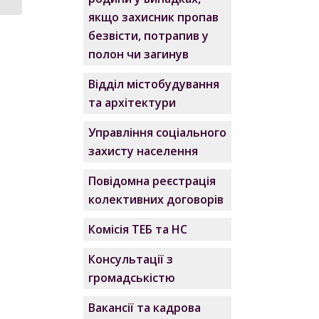
якщо захисник пропав
безвісти, потрапив у
полон чи загинув
Відділ містобудування
та архітектури
Управління соціального
захисту населення
Повідомна реєстрація
колективних договорів
Комісія ТЕБ та НС
Консультації з
громадськістю
Вакансії та кадрова