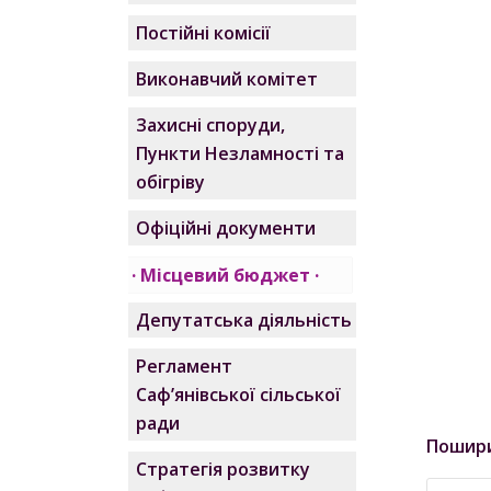
Постійні комісії
Виконавчий комітет
Захисні споруди,
Пункти Незламності та
обігріву
Офіційні документи
Місцевий бюджет
Депутатська діяльність
Регламент
Саф’янівської сільської
ради
Пошир
Стратегія розвитку