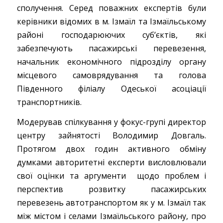
сполучення. Серед поважних експертів були
керівники відомих в м. Ізмаїл та Ізмаїльському
районі господарюючих суб’єктів, які
забезпечують пасажирські перевезення,
начальник економічного підрозділу органу
місцевого самоврядування та голова
Південного філіалу Одеської асоціації
транспортників.
Модерував спілкування у фокус-групі директор
центру зайнятості Володимир Довгаль.
Протягом двох годин активного обміну
думками авторитетні експерти висловлювали
свої оцінки та аргументи щодо проблем і
перспектив розвитку пасажирських
перевезень автотранспортом як у м. Ізмаїл так
між містом і селами Ізмаїльського району, про