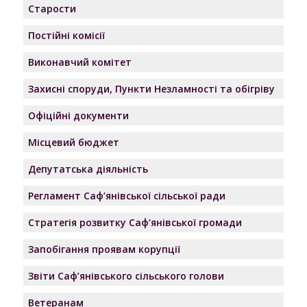
Старости
Постійні комісії
Виконавчий комітет
Захисні споруди, Пункти Незламності та обігріву
Офіційні документи
Місцевий бюджет
Депутатська діяльність
Регламент Саф’янівської сільської ради
Стратегія розвитку Саф’янівської громади
Запобігання проявам корупції
Звіти Саф’янівського сільського голови
Ветеранам