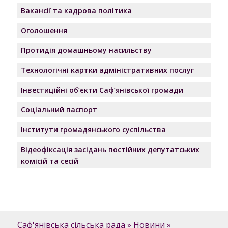
Вакансії та кадрова політика
Оголошення
Протидія домашньому насильству
Технологічні картки адміністративних послуг
Інвестиційні об’єкти Саф’янівської громади
Соціальний паспорт
Інститути громадянського суспільства
Відеофіксація засідань постійних депутатських
комісій та сесій
Саф'янівська сільська рада
»
Новини
»