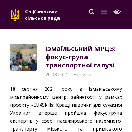
Саф'янівська
сільська рада
Ізмаїльський МРЦЗ:
фокус-група
транспортної галузі
20.08.2021
Новини
·
18 серпня 2021 року в Ізмаїльському
міськрайонному центрі зайнятості у рамках
проекту «EU4Skills: Кращі навички для сучасної
України» вперше пройшла фокус-група
експертів у сфері пасажирського наземного
транспорту міського та приміського