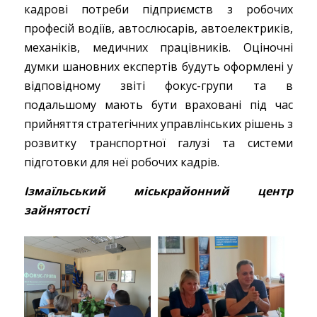
кадрові потреби підприємств з робочих
професій водіїв, автослюсарів, автоелектриків,
механіків, медичних працівників. Оціночні
думки шановних експертів будуть оформлені у
відповідному звіті фокус-групи та в
подальшому мають бути враховані під час
прийняття стратегічних управлінських рішень з
розвитку транспортної галузі та системи
підготовки для неї робочих кадрів.
Ізмаїльський міськрайонний центр
зайнятості