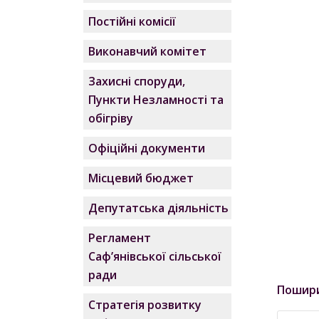
Постійні комісії
Виконавчий комітет
Захисні споруди,
Пункти Незламності та
обігріву
Офіційні документи
Місцевий бюджет
Депутатська діяльність
Регламент
Саф’янівської сільської
ради
Пошир
Стратегія розвитку