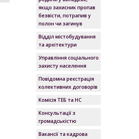
якщо захисник пропав
безвісти, потрапив у
полон чи загинув
Відділ містобудування
та архітектури
Управління соціального
захисту населення
Повідомна реєстрація
колективних договорів
Комісія ТЕБ та НС
Консультації з
громадськістю
Вакансії та кадрова