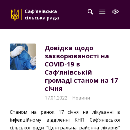
Саф'янівська
сільська рада
Довідка щодо
захворюваності на
COVID-19 в
Саф‘янівській
громаді станом на 17
січня
17.01.2022
Новини
·
Станом на ранок 17 січня на лікуванні в
інфекційному відділенні КНП Саф’янівської
сільської ради “Центральна районна лікарня”