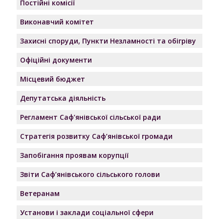
Постійні комісії
Виконавчий комітет
Захисні споруди, Пункти Незламності та обігріву
Офіційні документи
Місцевий бюджет
Депутатська діяльність
Регламент Саф’янівської сільської ради
Стратегія розвитку Саф’янівської громади
Запобігання проявам корупції
Звіти Саф’янівського сільського голови
Ветеранам
Установи і заклади соціальної сфери