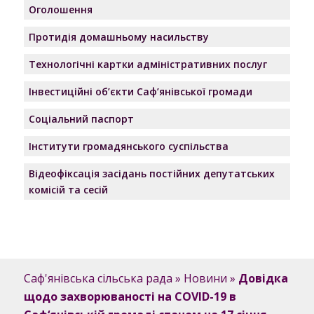
Оголошення
Протидія домашньому насильству
Технологічні картки адміністративних послуг
Інвестиційні об’єкти Саф’янівської громади
Соціальний паспорт
Інститути громадянського суспільства
Відеофіксація засідань постійних депутатських
комісій та сесій
Саф'янівська сільська рада
»
Новини
»
Довідка
щодо захворюваності на COVID-19 в