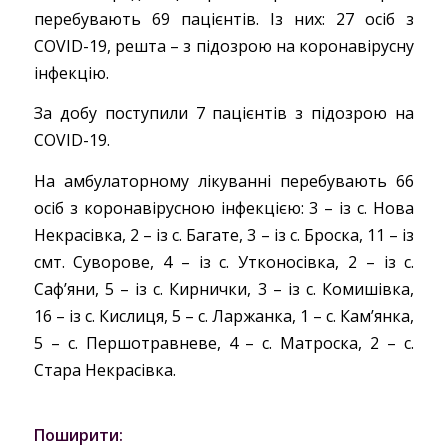
перебувають 69 пацієнтів. Із них: 27 осіб з
COVID-19, решта – з підозрою на коронавірусну
інфекцію.
За добу поступили 7 пацієнтів з підозрою на
COVID-19.
На амбулаторному лікуванні перебувають 66
осіб з коронавірусною інфекцією: 3 – із с. Нова
Некрасівка, 2 – із с. Багате, 3 – із с. Броска, 11 – із
смт. Суворове, 4 – із с. Утконосівка, 2 – із с.
Саф’яни, 5 – із с. Кирнички, 3 – із с. Комишівка,
16 – із с. Кислиця, 5 – с. Ларжанка, 1 – с. Кам’янка,
5 – с. Першотравневе, 4 – с. Матроска, 2 – с.
Стара Некрасівка.
Поширити: