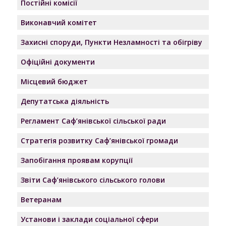
Постійні комісії
Виконавчий комітет
Захисні споруди, Пункти Незламності та обігріву
Офіційні документи
Місцевий бюджет
Депутатська діяльність
Регламент Саф’янівської сільської ради
Стратегія розвитку Саф’янівської громади
Запобігання проявам корупції
Звіти Саф’янівського сільського голови
Ветеранам
Установи і заклади соціальної сфери