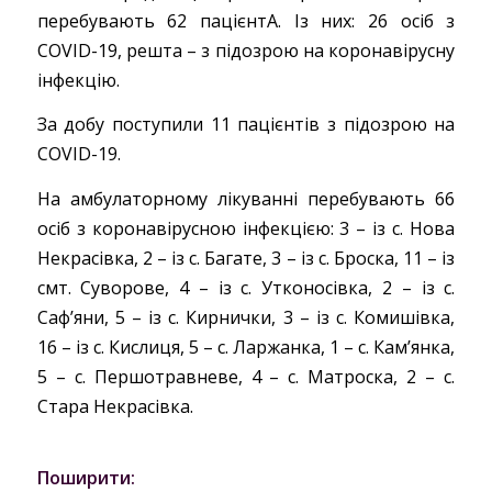
перебувають 62 пацієнтА. Із них: 26 осіб з
COVID-19, решта – з підозрою на коронавірусну
інфекцію.
За добу поступили 11 пацієнтів з підозрою на
COVID-19.
На амбулаторному лікуванні перебувають 66
осіб з коронавірусною інфекцією: 3 – із с. Нова
Некрасівка, 2 – із с. Багате, 3 – із с. Броска, 11 – із
смт. Суворове, 4 – із с. Утконосівка, 2 – із с.
Саф’яни, 5 – із с. Кирнички, 3 – із с. Комишівка,
16 – із с. Кислиця, 5 – с. Ларжанка, 1 – с. Кам’янка,
5 – с. Першотравневе, 4 – с. Матроска, 2 – с.
Стара Некрасівка.
Поширити: