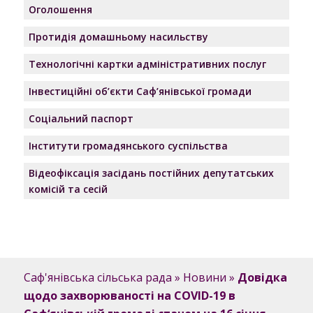
Оголошення
Протидія домашньому насильству
Технологічні картки адміністративних послуг
Інвестиційні об’єкти Саф’янівської громади
Соціальний паспорт
Інститути громадянського суспільства
Відеофіксація засідань постійних депутатських
комісій та сесій
Саф'янівська сільська рада
»
Новини
»
Довідка
щодо захворюваності на COVID-19 в