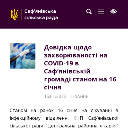
Саф'янівська
сільська рада
Довідка щодо
захворюваності на
COVID-19 в
Саф‘янівській
громаді станом на 16
січня
16.01.2022
Новини
·
Станом на ранок 16 січня на лікуванні в
інфекційному відділенні КНП Саф’янівської
сільської ради “Центральна районна лікарня”