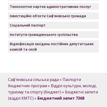
Технологічні картки адміністративних послуг
Інвестиційні об’єкти Саф’янівської громади
Соціальний паспорт
Інститути громадянського суспільства
Відеофіксація засідань постійних депутатських
комісій та сесій
Саф'янівська сільська рада
»
Паспорти
бюджетних програм
»
Відділ культури, молоді,
туризму та спорту (бюджет)
»
Бюджетні запити
(відділ КМТС)
»
Бюджетний запит 7368