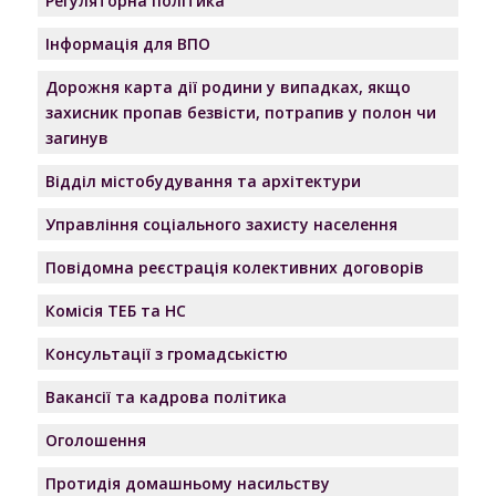
Регуляторна політика
Інформація для ВПО
Дорожня карта дії родини у випадках, якщо
захисник пропав безвісти, потрапив у полон чи
загинув
Відділ містобудування та архітектури
Управління соціального захисту населення
Повідомна реєстрація колективних договорів
Комісія ТЕБ та НС
Консультації з громадськістю
Вакансії та кадрова політика
Оголошення
Протидія домашньому насильству