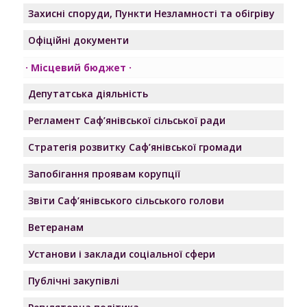
Захисні споруди, Пункти Незламності та обігріву
Офіційні документи
Місцевий бюджет
Депутатська діяльність
Регламент Саф’янівської сільської ради
Стратегія розвитку Саф’янівської громади
Запобігання проявам корупції
Звіти Саф’янівського сільського голови
Ветеранам
Установи і заклади соціальної сфери
Публічні закупівлі