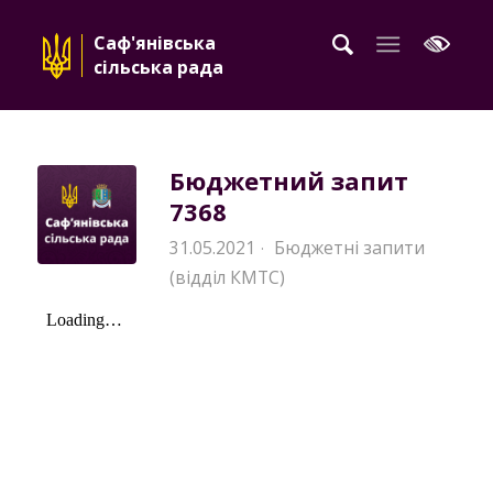
Саф'янівська
сільська рада
Бюджетний запит
7368
31.05.2021
Бюджетні запити
·
(відділ КМТС)