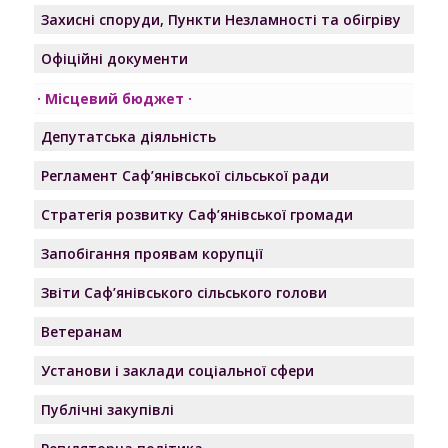
Захисні споруди, Пункти Незламності та обігріву
Офіційні документи
Місцевий бюджет
Депутатська діяльність
Регламент Саф’янівської сільської ради
Стратегія розвитку Саф’янівської громади
Запобігання проявам корупції
Звіти Саф’янівського сільського голови
Ветеранам
Установи і заклади соціальної сфери
Публічні закупівлі