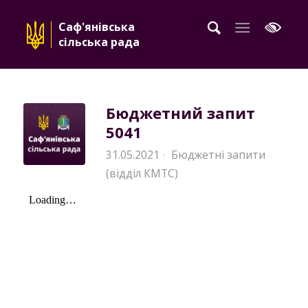
Саф'янівська
сільська рада
Бюджетний запит
5041
31.05.2021
Бюджетні запити
·
(відділ КМТС)