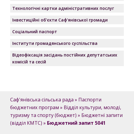
Технологічні картки адміністративних послуг
Інвестиційні об’єкти Саф’янівської громади
Соціальний паспорт
Інститути громадянського суспільства
Відеофіксація засідань постійних депутатських
комісій та сесій
Саф'янівська сільська рада
»
Паспорти
бюджетних програм
»
Відділ культури, молоді,
туризму та спорту (бюджет)
»
Бюджетні запити
(відділ КМТС)
»
Бюджетний запит 5041