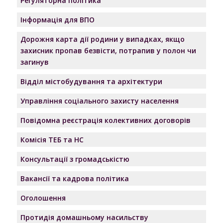
Регуляторна політика
Інформація для ВПО
Дорожня карта дії родини у випадках, якщо
захисник пропав безвісти, потрапив у полон чи
загинув
Відділ містобудування та архітектури
Управління соціального захисту населення
Повідомна реєстрація колективних договорів
Комісія ТЕБ та НС
Консультації з громадськістю
Вакансії та кадрова політика
Оголошення
Протидія домашньому насильству