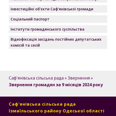
Інвестиційні об’єкти Саф’янівської громади
Соціальний паспорт
Інститути громадянського суспільства
Відеофіксація засідань постійних депутатських
комісій та сесій
Саф'янівська сільська рада
»
Звернення
»
Звернення громадян за 9 місяців 2024 року
Саф'янівська сільська рада
Ізмаїльського району Одеської області