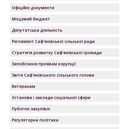
Офіційні документи
Місцевий бюджет
Депутатська діяльність
Регламент Саф’янівської сільської ради
Стратегія розвитку Саф’янівської громади
Запобігання проявам корупції
Звіти Саф’янівського сільського голови
Ветеранам
Установи і заклади соціальної сфери
Публічні закупівлі
Регуляторна політика