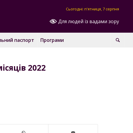
Сьогодні: п'ятниця, 7 серпня
Для людей із вадами зору
льний паспорт
Програми
ісяців 2022