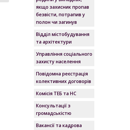
якщо захисник пропав
безвісти, потрапив у
полон чи загинув
Відділ містобудування
та архітектури
Управління соціального
захисту населення
Повідомна реєстрація
колективних договорів
Комісія ТЕБ та НС
Консультації з
громадськістю
Вакансії та кадрова