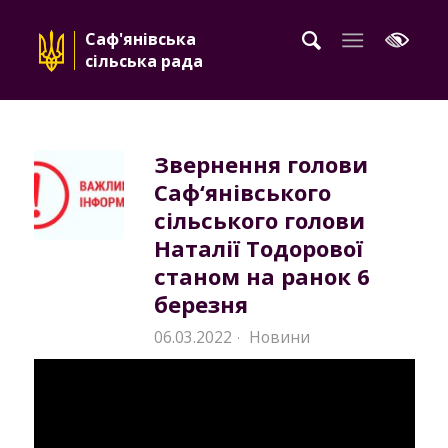
Саф'янівська
сільська рада
Звернення голови
Саф‘янівського
сільського голови
Наталії Тодорової
станом на ранок 6
березня
06.03.2022
Новини
·