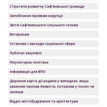
Стратегія розвитку Саф’янівської громади
Запобігання проявам корупції
Звіти Саф’янівського сільського голови
Ветеранам
Установи і заклади соціальної сфери
Публічні закупівлі
Регуляторна політика
Інформація для ВПО
Дорожня карта дії родини у випадках, якщо
захисник пропав безвісти, потрапив у полон чи
загинув
Відділ містобудування та архітектури