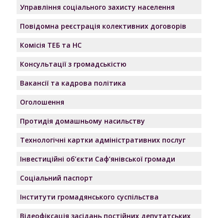
Управління соціального захисту населення
Повідомна реєстрація колективних договорів
Комісія ТЕБ та НС
Консультації з громадськістю
Вакансії та кадрова політика
Оголошення
Протидія домашньому насильству
Технологічні картки адміністративних послуг
Інвестиційні об’єкти Саф’янівської громади
Соціальний паспорт
Інститути громадянського суспільства
Відеофіксація засідань постійних депутатських