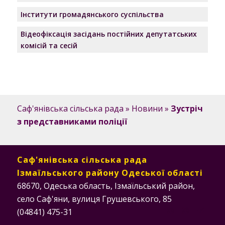
Інститути громадянського суспільства
Відеофіксація засідань постійних депутатських
комісій та сесій
Саф'янівська сільська рада
»
Новини
»
Зустріч
з представниками поліції
Саф'янівська сільська рада
Ізмаїльського району Одеської області
68670, Одеська область, Ізмаїльський район,
село Саф'яни, вулиця Грушевського, 85
(04841) 475-31