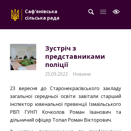
Саф'янівська
сільська рада
Зустріч з
представниками
поліції
25.09.2022
Новини
·
23 вересня до Старонекрасівського закладу
загальної середньої освіти завітали старший
інспектор ювенальної превенції Ізмаїльського
РВП ГУНП Кочколов Роман Іванович та
дільничий офіцер Топал Роман Вікторович.