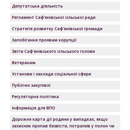
Депутатська діяльність
Регламент Саф’янівської сільської ради
Стратегія розвитку Саф’янівської громади
Запобігання проявам корупції
Звіти Саф’янівського сільського голови
Ветеранам
Установи і заклади соціальної сфери
Публічні закупівлі
Регуляторна політика
Інформація для ВПО
Дорожня карта дії родини у випадках, якщо
захисник пропав безвісти, потрапив у полон чи