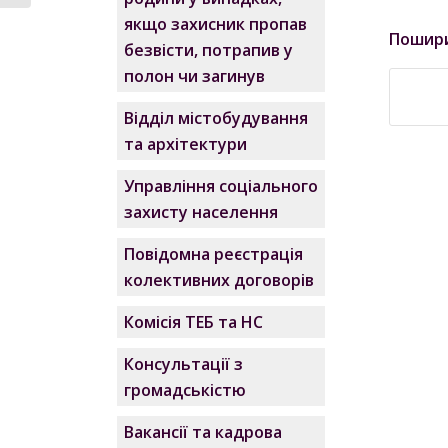
якщо захисник пропав
Пошир
безвісти, потрапив у
полон чи загинув
Відділ містобудування
та архітектури
Управління соціального
захисту населення
Повідомна реєстрація
колективних договорів
Комісія ТЕБ та НС
Консультації з
громадськістю
Вакансії та кадрова