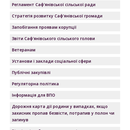
Регламент Саф’янівської сільської ради
Стратегія розвитку Саф’янівської громади
Запобігання проявам корупції
Звіти Саф’янівського сільського голови
Ветеранам
Установи і заклади соціальної сфери
Публічні закупівлі
Регуляторна політика
Інформація для ВПО
Дорожня карта дії родини у випадках, якщо
захисник пропав безвісти, потрапив у полон чи
загинув