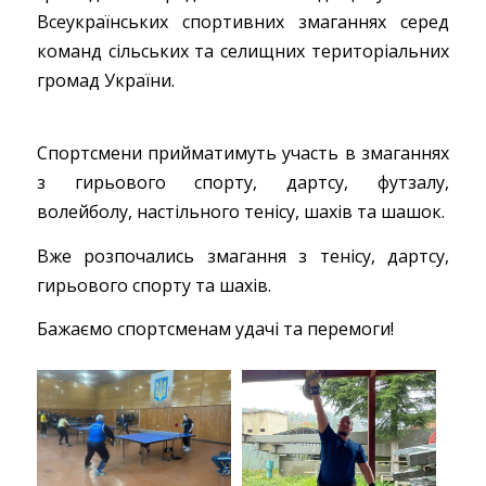
Всеукраїнських спортивних змаганнях серед
команд сільських та селищних територіальних
громад України.
Спортсмени прийматимуть участь в змаганнях
з гирьового спорту, дартсу, футзалу,
волейболу, настільного тенісу, шахів та шашок.
Вже розпочались змагання з тенісу, дартсу,
гирьового спорту та шахів.
Бажаємо спортсменам удачі та перемоги!