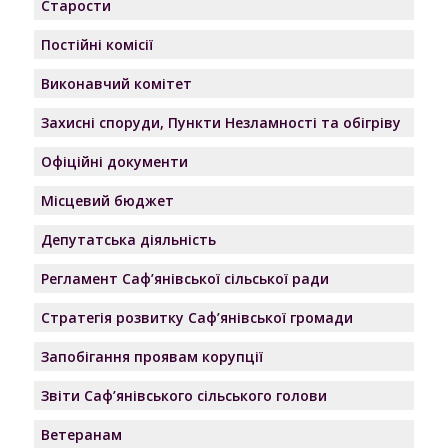
Старости
Постійні комісії
Виконавчий комітет
Захисні споруди, Пункти Незламності та обігріву
Офіційні документи
Місцевий бюджет
Депутатська діяльність
Регламент Саф’янівської сільської ради
Стратегія розвитку Саф’янівської громади
Запобігання проявам корупції
Звіти Саф’янівського сільського голови
Ветеранам