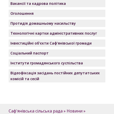
Вакансії та кадрова політика
Оголошення
Протидія домашньому насильству
Технологічні картки адміністративних послуг
Інвестиційні об’єкти Саф’янівської громади
Соціальний паспорт
Інститути громадянського суспільства
Відеофіксація засідань постійних депутатських
комісій та сесій
Саф'янівська сільська рада
»
Новини
»