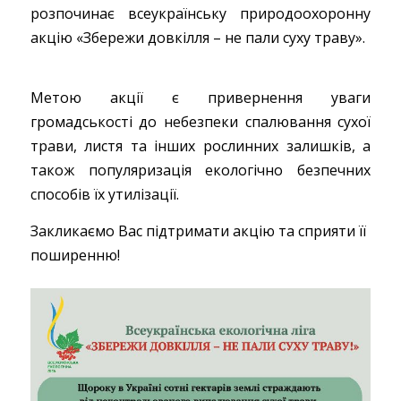
розпочинає всеукраїнську природоохоронну
акцію «Збережи довкілля – не пали суху траву».
Метою акції є привернення уваги
громадськості до небезпеки спалювання сухої
трави, листя та інших рослинних залишків, а
також популяризація екологічно безпечних
способів їх утилізації.
Закликаємо Вас підтримати акцію та сприяти її
поширенню!