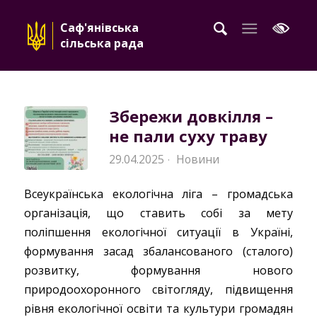
Саф'янівська
сільська рада
Збережи довкілля –
не пали суху траву
29.04.2025
Новини
·
Всеукраїнська екологічна ліга – громадська
організація, що ставить собі за мету
поліпшення екологічної ситуації в Україні,
формування засад збалансованого (сталого)
розвитку, формування нового
природоохоронного світогляду, підвищення
рівня екологічної освіти та культури громадян