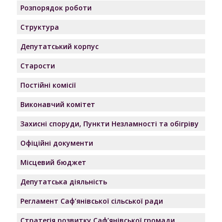
Розпорядок роботи
Структура
Депутатський корпус
Старости
Постійні комісії
Виконавчий комітет
Захисні споруди, Пункти Незламності та обігріву
Офіційні документи
Місцевий бюджет
Депутатська діяльність
Регламент Саф’янівської сільської ради
Стратегія розвитку Саф’янівської громади