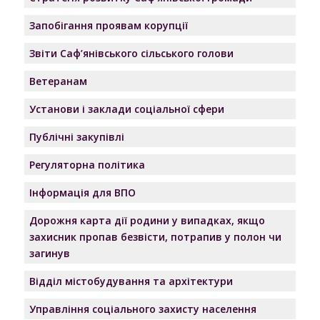
Запобігання проявам корупції
Звіти Саф’янівського сільського голови
Ветеранам
Установи і заклади соціальної сфери
Публічні закупівлі
Регуляторна політика
Інформація для ВПО
Дорожня карта дії родини у випадках, якщо
захисник пропав безвісти, потрапив у полон чи
загинув
Відділ містобудування та архітектури
Управління соціального захисту населення