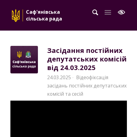
Саф'янівська
сільська рада
Засідання постійних
депутатських комісій
від 24.03.2025
24.03.2025
Відеофіксація
·
засідань постійних депутатських
комісій та сесій