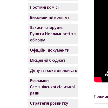
Постійні комісії
Виконавчий комітет
Захисні споруди,
Пункти Незламності та
обігріву
Офіційні документи
Місцевий бюджет
Депутатська діяльність
Регламент
Саф’янівської сільської
ради
Пошир
Стратегія розвитку