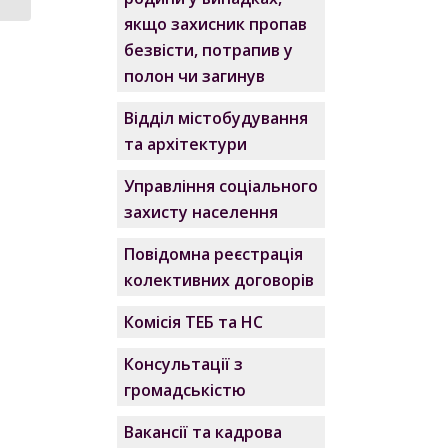
якщо захисник пропав
безвісти, потрапив у
полон чи загинув
Відділ містобудування
та архітектури
Управління соціального
захисту населення
Повідомна реєстрація
колективних договорів
Комісія ТЕБ та НС
Консультації з
громадськістю
Вакансії та кадрова