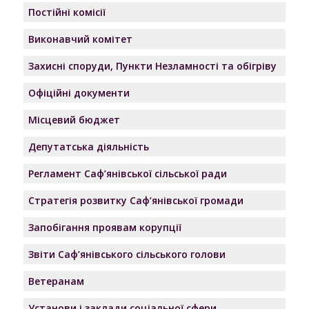
Постійні комісії
Виконавчий комітет
Захисні споруди, Пункти Незламності та обігріву
Офіційні документи
Місцевий бюджет
Депутатська діяльність
Регламент Саф’янівської сільської ради
Стратегія розвитку Саф’янівської громади
Запобігання проявам корупції
Звіти Саф’янівського сільського голови
Ветеранам
Установи і заклади соціальної сфери