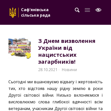
Саф'янівська
сільська рада
З Днем визволення
України від
нацистських
загарбників!
28.10.2021
Новини
·
Сьогодні ми вшановуємо відвагу і жертовність
тих, хто відстояв нашу рідну землю в роки
Другої світової війни. Низько вклоняємося і
висловлюємо слова глибокої вдячності всім
ветеранам, учасникам Другої світової війни та