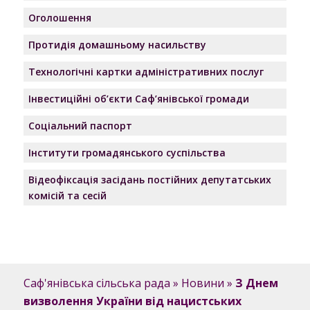
Оголошення
Протидія домашньому насильству
Технологічні картки адміністративних послуг
Інвестиційні об’єкти Саф’янівської громади
Соціальний паспорт
Інститути громадянського суспільства
Відеофіксація засідань постійних депутатських
комісій та сесій
Саф'янівська сільська рада
»
Новини
»
З Днем
визволення України від нацистських