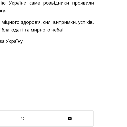
рію України саме розвідники проявили
гу.
іцного здоров’я, сил, витримки, успіхів,
 благодаті та мирного неба!
за Україну.