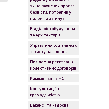
якщо захисник пропав
безвісти, потрапив у
полон чи загинув
Відділ містобудування
та архітектури
Управління соціального
захисту населення
Повідомна реєстрація
колективних договорів
Комісія ТЕБ та НС
Консультації з
громадськістю
Вакансії та кадрова