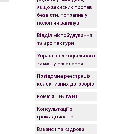
якщо захисник пропав
безвісти, потрапив у
полон чи загинув
Відділ містобудування
та архітектури
Управління соціального
захисту населення
Повідомна реєстрація
колективних договорів
Комісія ТЕБ та НС
Консультації з
громадськістю
Вакансії та кадрова