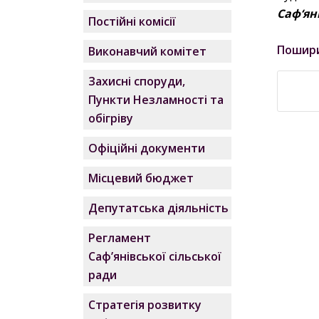
Саф‘ян
Постійні комісії
Пошир
Виконавчий комітет
Захисні споруди,
Пункти Незламності та
обігріву
Офіційні документи
Місцевий бюджет
Депутатська діяльність
Регламент
Саф’янівської сільської
ради
Стратегія розвитку