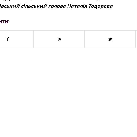
івський сільський голова Наталія Тодорова
ити: