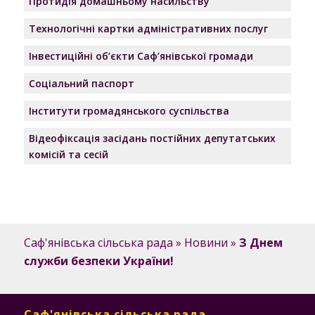
Протидія домашньому насильству
Технологічні картки адміністративних послуг
Інвестиційні об’єкти Саф’янівської громади
Соціальний паспорт
Інститути громадянського суспільства
Відеофіксація засідань постійних депутатських
комісій та сесій
Саф'янівська сільська рада
»
Новини
»
З Днем
служби безпеки України!
Саф'янівська сільська рада