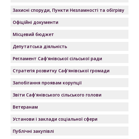
Захисні споруди, Пункти Незламності та обігріву
Офіційні документи
Місцевий бюджет
Депутатська діяльність
Регламент Саф’янівської сільської ради
Стратегія розвитку Саф’янівської громади
Запобігання проявам корупції
Звіти Саф’янівського сільського голови
Ветеранам
Установи і заклади соціальної сфери
Публічні закупівлі