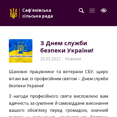
Саф'янівська
сільська рада
З Днем служби
безпеки України!
25.03.2022
Новини
·
Шановні працівники та ветерани СБУ, щиро
вітаю вас із професійним святом – Днем служби
безпеки України!
З нагоди професійного свята висловлюю вам
вдячність за сумлінне й самовіддане виконання
вашого обов’язку перед громадою, значний