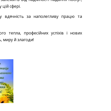
 цій сфері.
ру вдячність за наполегливу працю та
о тепла, професійних успіхів і нових
, миру й злагоди!