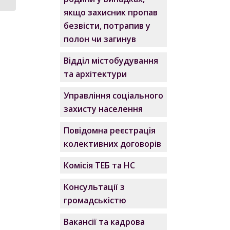
якщо захисник пропав
безвісти, потрапив у
полон чи загинув
Відділ містобудування
та архітектури
Управління соціального
захисту населення
Повідомна реєстрація
колективних договорів
Комісія ТЕБ та НС
Консультації з
громадськістю
Вакансії та кадрова