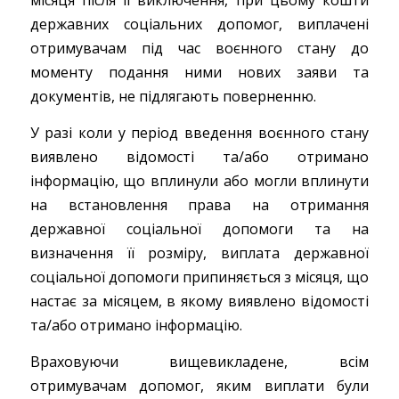
місяця після її виключення, при цьому кошти
державних соціальних допомог, виплачені
отримувачам під час воєнного стану до
моменту подання ними нових заяви та
документів, не підлягають поверненню.
У разі коли у період введення воєнного стану
виявлено відомості та/або отримано
інформацію, що вплинули або могли вплинути
на встановлення права на отримання
державної соціальної допомоги та на
визначення її розміру, виплата державної
соціальної допомоги припиняється з місяця, що
настає за місяцем, в якому виявлено відомості
та/або отримано інформацію.
Враховуючи вищевикладене, всім
отримувачам допомог, яким виплати були