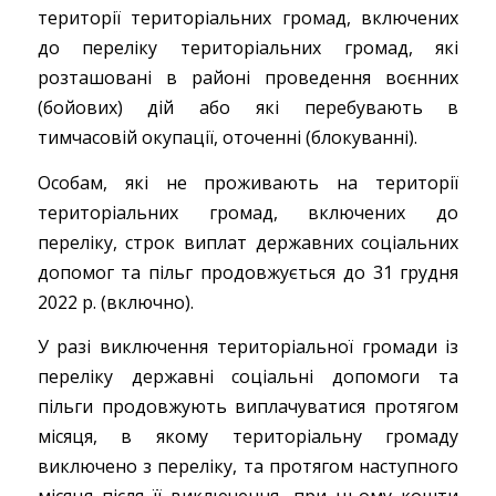
території територіальних громад, включених
до переліку територіальних громад, які
розташовані в районі проведення воєнних
(бойових) дій або які перебувають в
тимчасовій окупації, оточенні (блокуванні).
Особам, які не проживають на території
територіальних громад, включених до
переліку, строк виплат державних соціальних
допомог та пільг продовжується до 31 грудня
2022 р. (включно).
У разі виключення територіальної громади із
переліку державні соціальні допомоги та
пільги продовжують виплачуватися протягом
місяця, в якому територіальну громаду
виключено з переліку, та протягом наступного