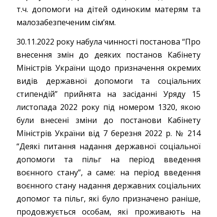
т.ч. допомоги на дітей одиноким матерям та
малозабезпеченим сім’ям.
30.11.2022 року набула чинності постанова “Про
внесення змін до деяких постанов Кабінету
Міністрів України щодо призначення окремих
видів державної допомоги та соціальних
стипендій” прийнята на засіданні Уряду 15
листопада 2022 року під номером 1320, якою
були внесені зміни до постанови Кабінету
Міністрів України від 7 березня 2022 р. № 214
“Деякі питання надання державної соціальної
допомоги та пільг на період введення
воєнного стану”, а саме: на період введення
воєнного стану надання державних соціальних
допомог та пільг, які було призначено раніше,
продовжується особам, які проживають на