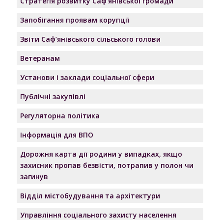
Стратегія розвитку Саф’янівської громади
Запобігання проявам корупції
Звіти Саф’янівського сільського голови
Ветеранам
Установи і заклади соціальної сфери
Публічні закупівлі
Регуляторна політика
Інформація для ВПО
Дорожня карта дії родини у випадках, якщо
захисник пропав безвісти, потрапив у полон чи
загинув
Відділ містобудування та архітектури
Управління соціального захисту населення