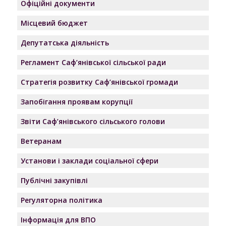
Офіційні документи
Місцевий бюджет
Депутатська діяльність
Регламент Саф’янівської сільської ради
Стратегія розвитку Саф’янівської громади
Запобігання проявам корупції
Звіти Саф’янівського сільського голови
Ветеранам
Установи і заклади соціальної сфери
Публічні закупівлі
Регуляторна політика
Інформація для ВПО