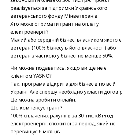
зекономити близько 300 тис. грн. Проєкт
реалізується за підтримки Українського
ветеранського фонду Мінветеранів.
Хто може отримати грант на оплату
електроенергії?
Малий або середній бізнес, власником якого є
ветеран (100% бізнесу в його власності) або
ветеран з часткою у бізнесі не менше 50%.
Чи можна подаватись, якщо ви ще не є
клієнтом YASNO?
Так, програма відкрита для бізнесів по всій
Україні. Але спершу необхідно укласти договір.
Це можна зробити онлайн.
Що компенсує грант?
100% сплачених рахунків за 30 тис. кВт·год
електроенергії, спожитої за період, який не
перевищує 6 місяців.