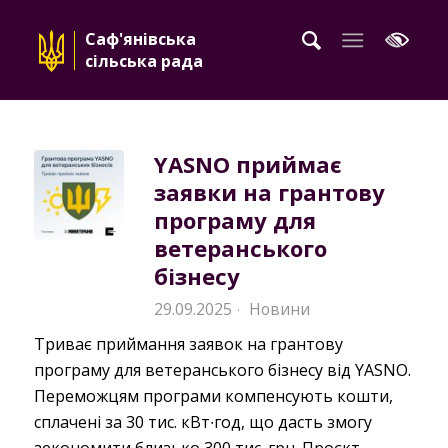
Саф'янівська
сільська рада
YASNO приймає
заявки на грантову
програму для
ветеранського
бізнесу
29.09.2025
Новини
·
Триває приймання заявок на грантову
програму для ветеранського бізнесу від YASNO.
Переможцям програми компенсують кошти,
сплачені за 30 тис. кВт∙год, що дасть змогу