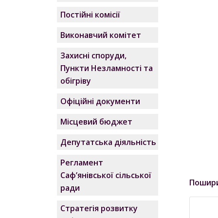
Постійні комісії
Виконавчий комітет
Захисні споруди,
Пункти Незламності та
обігріву
Офіційні документи
Місцевий бюджет
Депутатська діяльність
Регламент
Саф’янівської сільської
Пошир
ради
Стратегія розвитку