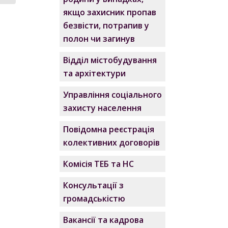
якщо захисник пропав
безвісти, потрапив у
полон чи загинув
Відділ містобудування
та архітектури
Управління соціального
захисту населення
Повідомна реєстрація
колективних договорів
Комісія ТЕБ та НС
Консультації з
громадськістю
Вакансії та кадрова