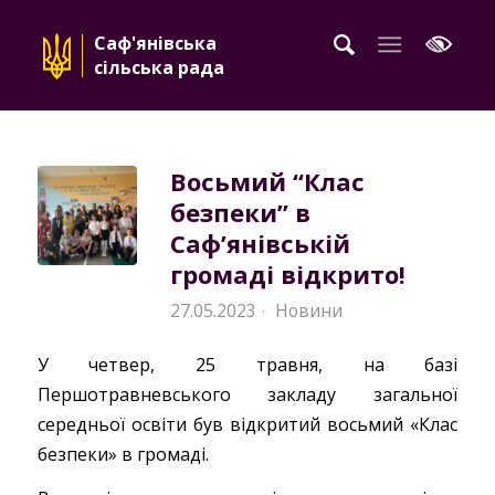
Саф'янівська
сільська рада
Восьмий “Клас
безпеки” в
Саф’янівській
громаді відкрито!
27.05.2023
Новини
·
У четвер, 25 травня, на базі
Першотравневського закладу загальної
середньої освіти був відкритий восьмий «Клас
безпеки» в громаді.