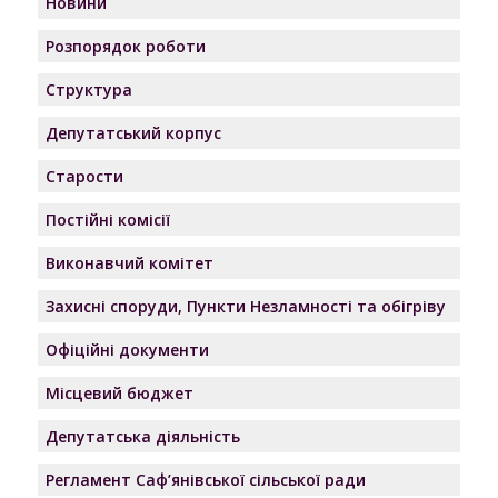
Новини
Розпорядок роботи
Структура
Депутатський корпус
Старости
Постійні комісії
Виконавчий комітет
Захисні споруди, Пункти Незламності та обігріву
Офіційні документи
Місцевий бюджет
Депутатська діяльність
Регламент Саф’янівської сільської ради