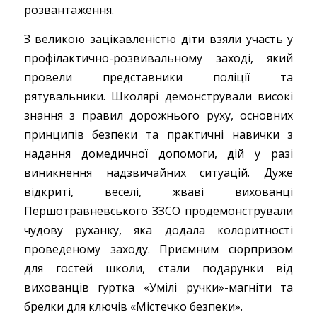
розвантаження.
З великою зацікавленістю діти взяли участь у
профілактично-розвивальному заході, який
провели представники поліції та
рятувальники. Школярі демонстрували високі
знання з правил дорожнього руху, основних
принципів безпеки та практичні навички з
надання домедичної допомоги, дій у разі
виникнення надзвичайних ситуацій. Дуже
відкриті, веселі, жваві вихованці
Першотравневського ЗЗСО продемонстрували
чудову руханку, яка додала колоритності
проведеному заходу. Приємним сюрпризом
для гостей школи, стали подарунки від
вихованців гуртка «Умілі ручки»-магніти та
брелки для ключів «Містечко безпеки».