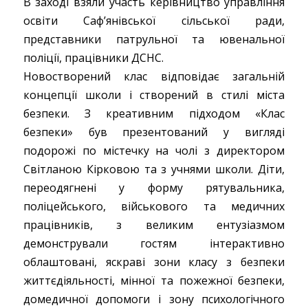
В заході взяли участь керівництво управління
освіти Саф’янівської сільської ради,
представники патрульної та ювенальної
поліції, працівники ДСНС.
Новостворений клас відповідає загальній
концепції школи і створений в стилі міста
безпеки. З креативним підходом «Клас
безпеки» був презентований у вигляді
подорожі по містечку на чолі з директором
Світланою Кірковою та з учнями школи. Діти,
переодягнені у форму рятувальника,
поліцейського, військового та медичних
працівників, з великим ентузіазмом
демонстрували гостям інтерактивно
облаштовані, яскраві зони класу з безпеки
життєдіяльності, мінної та пожежної безпеки,
домедичної допомоги і зону психологічного