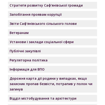
Стратегія розвитку Саф’янівської громади
Запобігання проявам корупції
Звіти Саф’янівського сільського голови
Ветеранам
Установи і заклади соціальної сфери
Публічні закупівлі
Регуляторна політика
Інформація для ВПО
Дорожня карта дії родини у випадках, якщо
захисник пропав безвісти, потрапив у полон чи
загинув
Відділ містобудування та архітектури