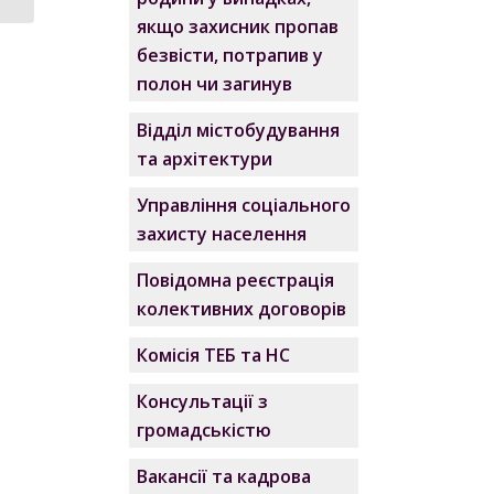
якщо захисник пропав
безвісти, потрапив у
полон чи загинув
Відділ містобудування
та архітектури
Управління соціального
захисту населення
Повідомна реєстрація
колективних договорів
Комісія ТЕБ та НС
Консультації з
громадськістю
Вакансії та кадрова