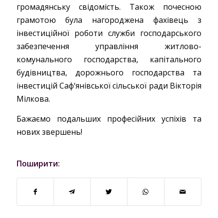
громадянську свідомість. Також почесною
грамотою була нагороджена фахівець з
інвестиційної роботи служби господарського
забезпечення управління житлово-
комунального господарства, капітального
будівництва, дорожнього господарства та
інвестицій Саф‘янівської сільської ради Вікторія
Мілкова.
Бажаємо подальших професійних успіхів та
нових звершень!
Поширити: