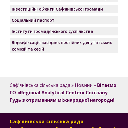
Інвестиційні об’єкти Саф’янівської громади
Соціальний паспорт
Інститути громадянського суспільства
Відеофіксація засідань постійних депутатських
комісій та сесій
Саф'янівська сільська рада
»
Новини
»
Вітаємо
ГО «Regional Analytical Center» Світлану
Гудь з отриманням міжнародної нагороди!
Саф'янівська сільська рада