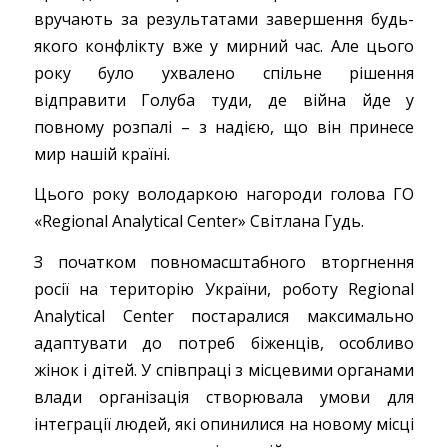
вручають за результатами завершення будь-
якого конфлікту вже у мирний час. Але цього
року було ухвалено спільне рішення
відправити Голуба туди, де війна йде у
повному розпалі – з надією, що він принесе
мир нашій країні.
Цього року володаркою нагороди голова ГО
«Regional Analytical Center» Світлана Гудь.
З початком повномасштабного вторгнення
росії на територію України, роботу Regional
Analytical Center постаралися максимально
адаптувати до потреб біженців, особливо
жінок і дітей. У співпраці з місцевими органами
влади організація створювала умови для
інтеграції людей, які опинилися на новому місці