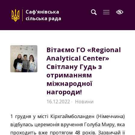
Саф'янівська
сільська рада
Вітаємо ГО «Regional
Analytical Center»
Світлану Гудь з
отриманням
міжнародної
нагороди!
16.12.2022
Новини
·
1 грудня у місті Кірхгаймболанден (Німеччина)
відбулась церемонія вручення Голуба Миру, яка
проходить вже протягом 48 років. Зазвичай її