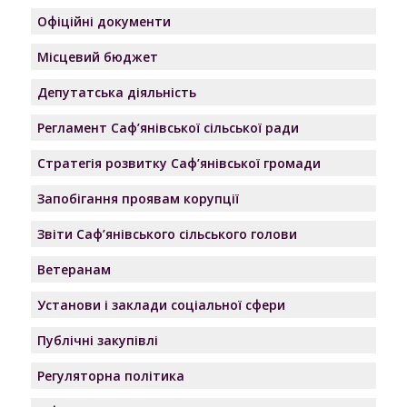
Офіційні документи
Місцевий бюджет
Депутатська діяльність
Регламент Саф’янівської сільської ради
Стратегія розвитку Саф’янівської громади
Запобігання проявам корупції
Звіти Саф’янівського сільського голови
Ветеранам
Установи і заклади соціальної сфери
Публічні закупівлі
Регуляторна політика