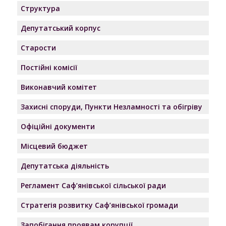
Структура
Депутатський корпус
Старости
Постійні комісії
Виконавчий комітет
Захисні споруди, Пункти Незламності та обігріву
Офіційні документи
Місцевий бюджет
Депутатська діяльність
Регламент Саф’янівської сільської ради
Стратегія розвитку Саф’янівської громади
Запобігання проявам корупції