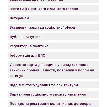
Звіти Саф’янівського сільського голови
Ветеранам
Установи і заклади соціальної сфери
Публічні закупівлі
Регуляторна політика
Інформація для ВПО
Дорожня карта дії родини у випадках, якщо
захисник пропав безвісти, потрапив у полон чи
загинув
Відділ містобудування та архітектури
Управління соціального захисту населення
Повідомна реєстрація колективних договорів