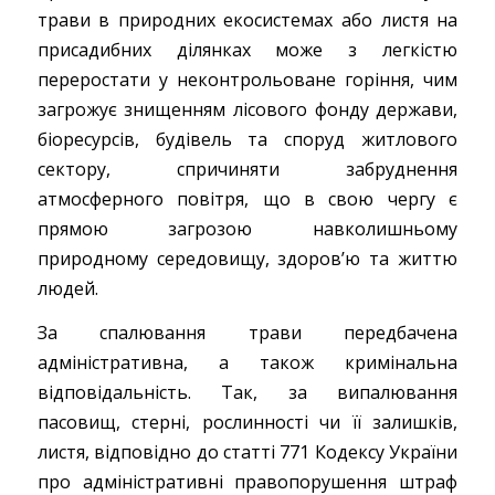
трави в природних екосистемах або листя на
присадибних ділянках може з легкістю
переростати у неконтрольоване горіння, чим
загрожує знищенням лісового фонду держави,
біоресурсів, будівель та споруд житлового
сектору, спричиняти забруднення
атмосферного повітря, що в свою чергу є
прямою загрозою навколишньому
природному середовищу, здоров’ю та життю
людей.
За спалювання трави передбачена
адміністративна, а також кримінальна
відповідальність. Так, за випалювання
пасовищ, стерні, рослинності чи її залишків,
листя, відповідно до статті 771 Кодексу України
про адміністративні правопорушення штраф