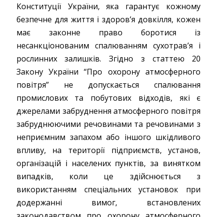
Конституції України, яка гарантує кожному
безпечне для життя і здоров’я довкілля, кожен
має законне право боротися із
несанкціонованим спалюванням сухотрав’я і
рослинних залишків. Згідно з статтею 20
Закону України “Про охорону атмосферного
повітря” не допускається спалювання
промислових та побутових відходів, які є
джерелами забруднення атмосферного повітря
забруднюючими речовинами та речовинами з
неприємним запахом або іншого шкідливого
впливу, на території підприємств, установ,
організацій і населених пунктів, за винятком
випадків, коли це здійснюється з
використанням спеціальних установок при
додержанні вимог, встановлених
законодавством про охорону атмосферного