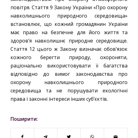
повітря. Стаття 9 Закону України «Про охорону
навколишнього природного середовища»
встановлює, що кожний громадянин України
має право на безпечне для його життя та
здоров’я навколишнє природне середовище.
Стаття 12 цього ж Закону визначає обов’язок
кожного берегти природу, охороняти,
раціонально використовувати її багатства
відповідно до вимог законодавства про
охорону навколишнього природного
середовища та не порушувати екологічні
права і законні інтереси інших суб’єктів.
Поширити: