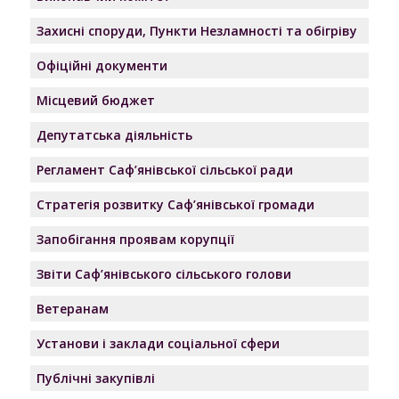
Захисні споруди, Пункти Незламності та обігріву
Офіційні документи
Місцевий бюджет
Депутатська діяльність
Регламент Саф’янівської сільської ради
Стратегія розвитку Саф’янівської громади
Запобігання проявам корупції
Звіти Саф’янівського сільського голови
Ветеранам
Установи і заклади соціальної сфери
Публічні закупівлі