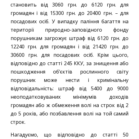
становить від 3060 грн. до 6120 грн. для
громадян і від 15300 грн. до 20400 грн. – для
посадових осіб. У випадку паління багаття на
території природно-заповідного фонду
порушникам загрожує штраф від 6120 грн. до
12240 грн. для громадян і від 21420 грн. до
30600 грн. для посадових осіб. Крім цього,
відповідно до статті 245 ККУ, за знищення або
пошкодження об’єктів рослинного світу
порушник може нести і кримінальну
відповідальність: штраф від 5400 до 9000
неоподатковуваних мінімумів доходів
громадян або ж обмеження волі на строк від 2
до 5 років, або позбавлення волі на той самий
строк.
Нагадуємо, що відповідно до статті 50