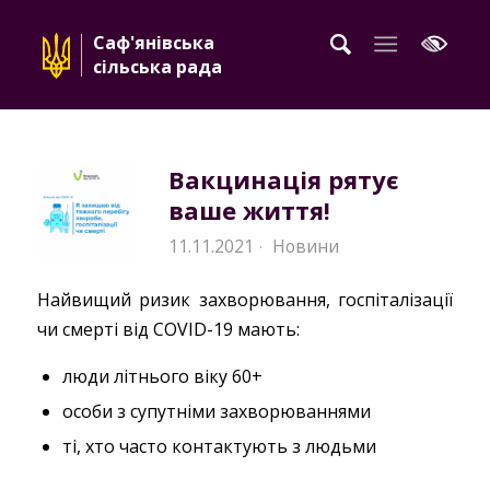
Саф'янівська
сільська рада
Вакцинація рятує
ваше життя!
11.11.2021
Новини
·
Найвищий ризик захворювання, госпіталізації
чи смерті від COVID-19 мають:
люди літнього віку 60+
особи з супутніми захворюваннями
ті, хто часто контактують з людьми