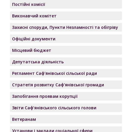
Постійні комісії
Виконавчий комітет
Захисні споруди, Пункти Незламності та обігріву
Офіційні документи
Місцевий бюджет
Депутатська діяльність
Регламент Саф’янівської сільської ради
Стратегія розвитку Саф’янівської громади
Запобігання проявам корупції
Звіти Саф’янівського сільського голови
Ветеранам
Установи і заклади соціальної сфери