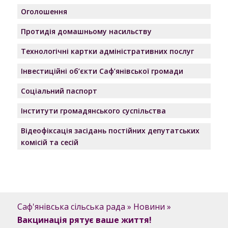
Оголошення
Протидія домашньому насильству
Технологічні картки адміністративних послуг
Інвестиційні об’єкти Саф’янівської громади
Соціальний паспорт
Інститути громадянського суспільства
Відеофіксація засідань постійних депутатських
комісій та сесій
Саф'янівська сільська рада
»
Новини
»
Вакцинація рятує ваше життя!