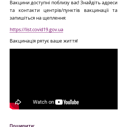
Вакцини доступні поблизу вас! Знайдіть адреси
та контакти центрів/пунктів вакцинації та
запишіться на щеплення:
https://list.covid19.gov.ua
Вакцинація рятує ваше життя!
Поширити: