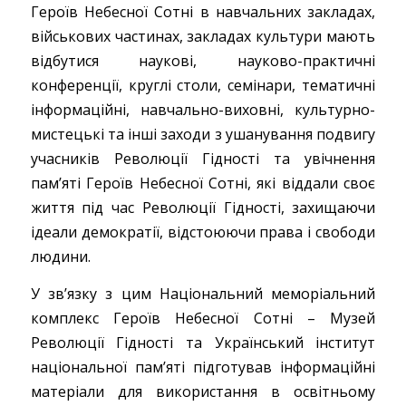
Героїв Небесної Сотні в навчальних закладах,
військових частинах, закладах культури мають
відбутися наукові, науково-практичні
конференції, круглі столи, семінари, тематичні
інформаційні, навчально-виховні, культурно-
мистецькі та інші заходи з ушанування подвигу
учасників Революції Гідності та увічнення
пам’яті Героїв Небесної Сотні, які віддали своє
життя під час Революції Гідності, захищаючи
ідеали демократії, відстоюючи права і свободи
людини.
У зв’язку з цим Національний меморіальний
комплекс Героїв Небесної Сотні – Музей
Революції Гідності та Український інститут
національної пам’яті підготував інформаційні
матеріали для використання в освітньому