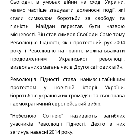
Сьогодні, в умовах війни на сході України,
маємо частіше згадувати доленосні події, які
стали символом боротьби за свободу та
гідність. Майдан перестав бути назвою
місцевості. Він став символ Свободи. Саме тому
Революцію Гідності, як і протестний рух 2004
року, і Революцію на граніті, можна вважати
продовженням Української революції,
визвольних змагань часів Другої світових війн.
Революція Гідності стала наймасштабнішим
протестом у новітній історії України,
боротьбою українських громадян за свої права
і демократичний європейський вибір.
“Небесною Сотнею” називають загиблих
учасників Революції Гідності. Дехто з них
загинув навесні 2014 року.