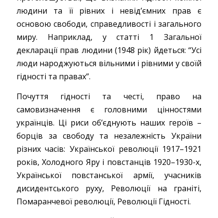
людини та її рівних і невід’ємних прав є
основою свободи, справедливості і загального
миру. Наприклад, у статті 1 Загальної
декларації прав людини (1948 рік) йдеться: “Усі
люди народжуються вільними і рівними у своїй
гідності та правах”.
Почуття гідності та честі, право на
самовизначення є головними цінностями
українців. Ці риси об’єднують наших героїв –
борців за свободу та незалежність України
різних часів: Української революції 1917–1921
років, Холодного Яру і повстанців 1920–1930-х,
Української повстанської армії, учасників
дисидентського руху, Революції на граніті,
Помаранчевої революції, Революції Гідності.