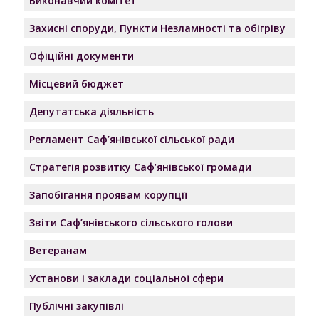
Виконавчий комітет
Захисні споруди, Пункти Незламності та обігріву
Офіційні документи
Місцевий бюджет
Депутатська діяльність
Регламент Саф’янівської сільської ради
Стратегія розвитку Саф’янівської громади
Запобігання проявам корупції
Звіти Саф’янівського сільського голови
Ветеранам
Установи і заклади соціальної сфери
Публічні закупівлі