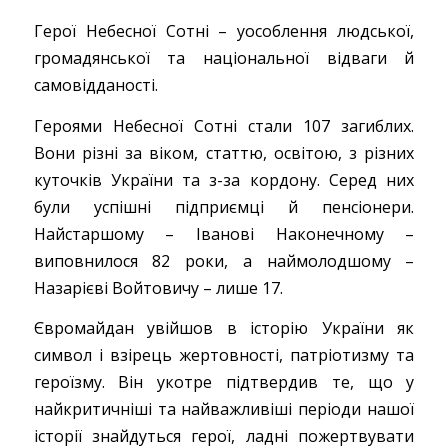
Герої Небесної Сотні – уособлення людської,
громадянської та національної відваги й
самовідданості.
Героями Небесної Сотні стали 107 загиблих.
Вони різні за віком, статтю, освітою, з різних
куточків України та з-за кордону. Серед них
були успішні підприємці й пенсіонери.
Найстаршому – Іванові Наконечному –
виповнилося 82 роки, а наймолодшому –
Назарієві Войтовичу – лише 17.
Євромайдан увійшов в історію України як
символ і взірець жертовності, патріотизму та
героїзму. Він укотре підтвердив те, що у
найкритичніші та найважливіші періоди нашої
історії знайдуться герої, ладні пожертвувати