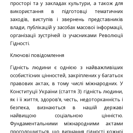
просторі та у закладах культури, а також для
використання в підготовці тематичних
заходів, виступів і звернень представників
влади, публікацій у засобах масової інформації,
організації зустрічей із учасниками Революції
Гідності.
Ключові повідомлення
Гідність людини є однією з найважливіших
особистісних цінностей, закріплених у багатьох
правових актах, в тому числі міжнародних. У
Конституції України (стаття 3) гідність людини,
як і її життя, здоров’я, честь, недоторканність і
безпека, визнаються в нашій державі
найвищою соціальною цінністю.
Фундаментальними міжнародними актами
проголошується, що визнання гідності кожної