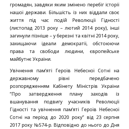
громадян, завдяки яким змінено перебіг історії
нашої держави. Більшість із них віддали своє
життя під час подій Революції Гідності
(листопад 2013 року – лютий 2014 року), інші
загинули пізніше – у березні та квітні 2014 року,
захищаючи ідеали демократії, обстоюючи
права та свободи людини, європейське
майбутнє України.
Увічнення пам’яті Героїв Небесної Сотні на
державному рівні передбачено
розпорядженням Кабінету Міністрів України
“Про затвердження плану заходів із
вшанування подвигу учасників Революції
Гідності та увічнення пам’яті Героїв Небесної
Сотні на період до 2020 року” від 23 серпня
2017 року №574-р. Відповідно до нього до Дня