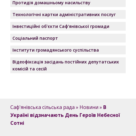
Протидія домашньому насильству
Технологічні картки адміністративних послуг
Інвестиційні об’єкти Саф’янівської громади
Соціальний паспорт
Інститути громадянського суспільства
Відеофіксація засідань постійних депутатських
комісій та сесій
Саф'янівська сільська рада
»
Новини
»
В
Україні відзначають День Героїв Небесної
Сотні