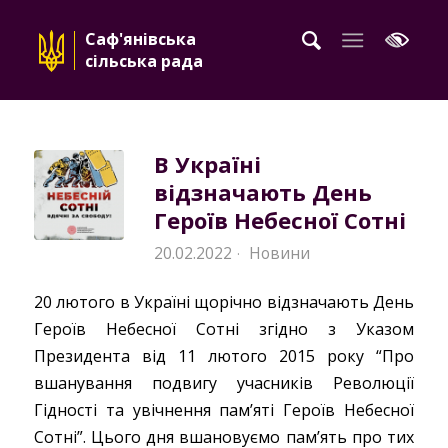
Саф'янівська
сільська рада
В Україні
відзначають День
Героїв Небесної Сотні
20.02.2022
Новини
·
20 лютого в Україні щорічно відзначають День
Героїв Небесної Сотні згідно з Указом
Президента від 11 лютого 2015 року “Про
вшанування подвигу учасників Революції
Гідності та увічнення пам’яті Героїв Небесної
Сотні”. Цього дня вшановуємо пам’ять про тих