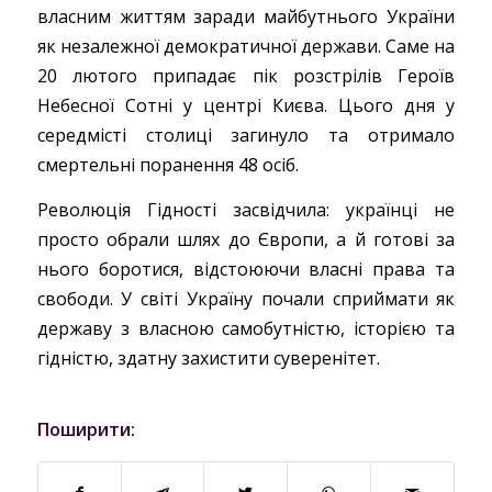
власним життям заради майбутнього України
як незалежної демократичної держави. Саме на
20 лютого припадає пік розстрілів Героїв
Небесної Сотні у центрі Києва. Цього дня у
середмісті столиці загинуло та отримало
смертельні поранення 48 осіб.
Революція Гідності засвідчила: українці не
просто обрали шлях до Європи, а й готові за
нього боротися, відстоюючи власні права та
свободи. У світі Україну почали сприймати як
державу з власною самобутністю, історією та
гідністю, здатну захистити суверенітет.
Поширити: