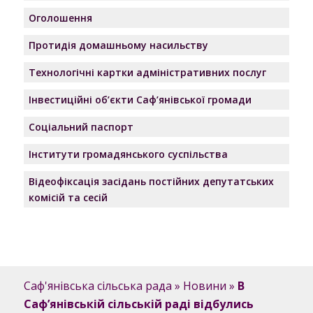
Оголошення
Протидія домашньому насильству
Технологічні картки адміністративних послуг
Інвестиційні об’єкти Саф’янівської громади
Соціальний паспорт
Інститути громадянського суспільства
Відеофіксація засідань постійних депутатських
комісій та сесій
Саф'янівська сільська рада
»
Новини
»
В
Сафʼянівській сільській раді відбулись