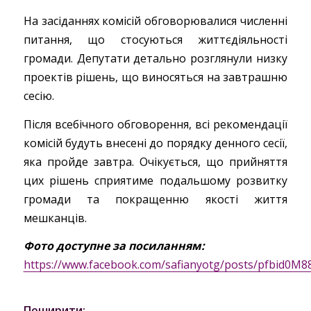
На засіданнях комісій обговорювалися численні
питання, що стосуються життєдіяльності
громади. Депутати детально розглянули низку
проектів рішень, що виносяться на завтрашню
сесію.
Після всебічного обговорення, всі рекомендації
комісій будуть внесені до порядку денного сесії,
яка пройде завтра. Очікується, що прийняття
цих рішень сприятиме подальшому розвитку
громади та покращенню якості життя
мешканців.
Фото доступне за посиланням:
https://www.facebook.com/safianyotg/posts/pfbi
Поширити: