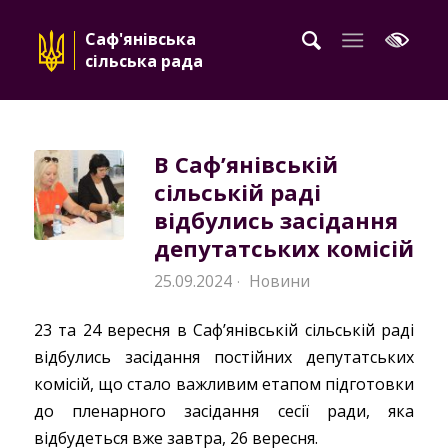
Саф'янівська
сільська рада
В Сафʼянівській
сільській раді
відбулись засідання
депутатських комісій
25.09.2024
Новини
·
23 та 24 вересня в Саф’янівській сільській раді
відбулись засідання постійних депутатських
комісій, що стало важливим етапом підготовки
до пленарного засідання сесії ради, яка
відбудеться вже завтра, 26 вересня.