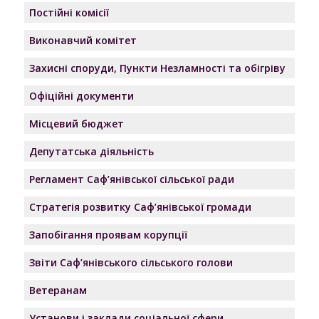
Постійні комісії
Виконавчий комітет
Захисні споруди, Пункти Незламності та обігріву
Офіційні документи
Місцевий бюджет
Депутатська діяльність
Регламент Саф’янівської сільської ради
Стратегія розвитку Саф’янівської громади
Запобігання проявам корупції
Звіти Саф’янівського сільського голови
Ветеранам
Установи і заклади соціальної сфери