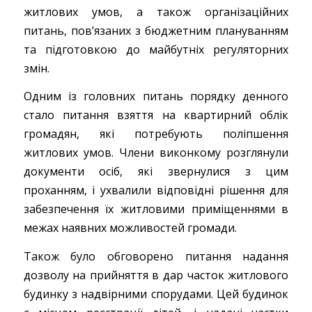
житлових умов, а також організаційних
питань, пов’язаних з бюджетним плануванням
та підготовкою до майбутніх регуляторних
змін.
Одним із головних питань порядку денного
стало питання взяття на квартирний облік
громадян, які потребують поліпшення
житлових умов. Члени виконкому розглянули
документи осіб, які звернулися з цим
проханням, і ухвалили відповідні рішення для
забезпечення їх житловими приміщеннями в
межах наявних можливостей громади.
Також було обговорено питання надання
дозволу на прийняття в дар часток житлового
будинку з надвірними спорудами. Цей будинок