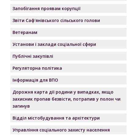
Запобігання проявам корупції
Звіти Саф’янівського сільського голови
Ветеранам
Установи і заклади соціальної сфери
Публічні закупівлі
Регуляторна політика
Інформація для ВПО
Дорожня карта дії родини у випадках, якщо
захисник пропав безвісти, потрапив у полон чи
загинув
Відділ містобудування та архітектури
Управління соціального захисту населення