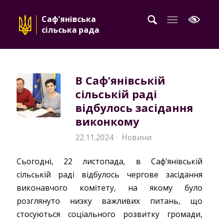
Саф'янівська
сільська рада
В Саф’янівській
сільській раді
відбулось засідання
виконкому
22.11.2024
Новини
·
Сьогодні, 22 листопада, в Саф’янівській
сільській раді відбулось чергове засідання
виконавчого комітету, на якому було
розглянуто низку важливих питань, що
стосуються соціального розвитку громади,