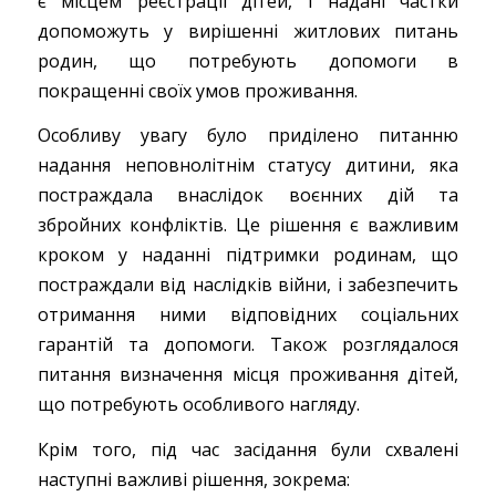
є місцем реєстрації дітей, і надані частки
допоможуть у вирішенні житлових питань
родин, що потребують допомоги в
покращенні своїх умов проживання.
Особливу увагу було приділено питанню
надання неповнолітнім статусу дитини, яка
постраждала внаслідок воєнних дій та
збройних конфліктів. Це рішення є важливим
кроком у наданні підтримки родинам, що
постраждали від наслідків війни, і забезпечить
отримання ними відповідних соціальних
гарантій та допомоги. Також розглядалося
питання визначення місця проживання дітей,
що потребують особливого нагляду.
Крім того, під час засідання були схвалені
наступні важливі рішення, зокрема: