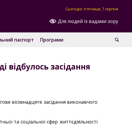
Сьогодні: п'ятниця, 7 серпня
Для людей із вадами зору
льний паспорт
Програми
аді відбулось засідання
чергове вісімнадцяте засідання виконавчого
тньої та соціальної сфер життєдіяльності