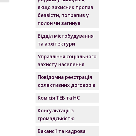
якщо захисник пропав
безвісти, потрапив у
полон чи загинув
Відділ містобудування
та архітектури
Управління соціального
захисту населення
Повідомна реєстрація
колективних договорів
Комісія ТЕБ та НС
Консультації з
громадськістю
Вакансії та кадрова