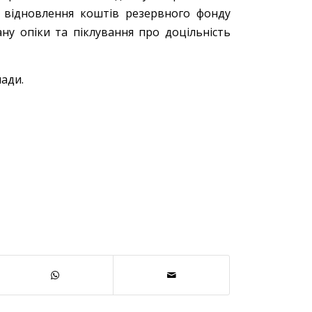
о відновлення коштів резервного фонду
ну опіки та піклування про доцільність
мади.