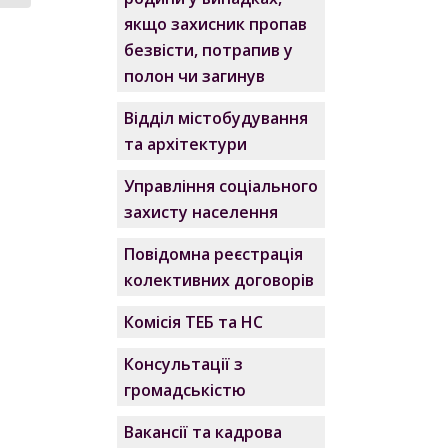
якщо захисник пропав
безвісти, потрапив у
полон чи загинув
Відділ містобудування
та архітектури
Управління соціального
захисту населення
Повідомна реєстрація
колективних договорів
Комісія ТЕБ та НС
Консультації з
громадськістю
Вакансії та кадрова