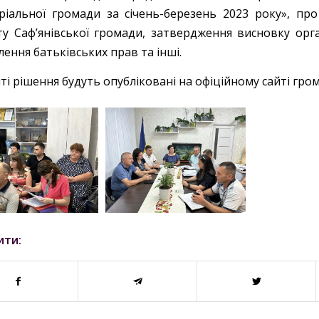
ріальної громади за січень-березень 2023 року», пр
у Саф’янівської громади, затвердження висновку орга
ення батьківських прав та інші.
і рішення будуть опубліковані на офіційному сайті гро
ити: