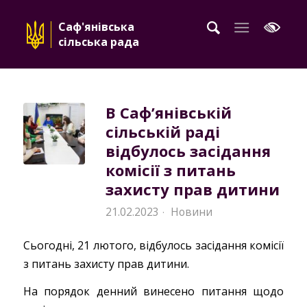
Саф'янівська
сільська рада
В Саф’янівській
сільській раді
відбулось засідання
комісії з питань
захисту прав дитини
21.02.2023
Новини
·
Сьогодні, 21 лютого, відбулось засідання комісії
з питань захисту прав дитини.
На порядок денний винесено питання щодо