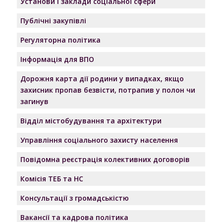
Установи і заклади соціальної сфери
Публічні закупівлі
Регуляторна політика
Інформація для ВПО
Дорожня карта дії родини у випадках, якщо
захисник пропав безвісти, потрапив у полон чи
загинув
Відділ містобудування та архітектури
Управління соціального захисту населення
Повідомна реєстрація колективних договорів
Комісія ТЕБ та НС
Консультації з громадськістю
Вакансії та кадрова політика