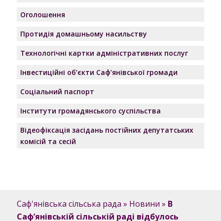
Оголошення
Протидія домашньому насильству
Технологічні картки адміністративних послуг
Інвестиційні об’єкти Саф’янівської громади
Соціальний паспорт
Інститути громадянського суспільства
Відеофіксація засідань постійних депутатських
комісій та сесій
Саф'янівська сільська рада
»
Новини
»
В
Саф’янівській сільській раді відбулось