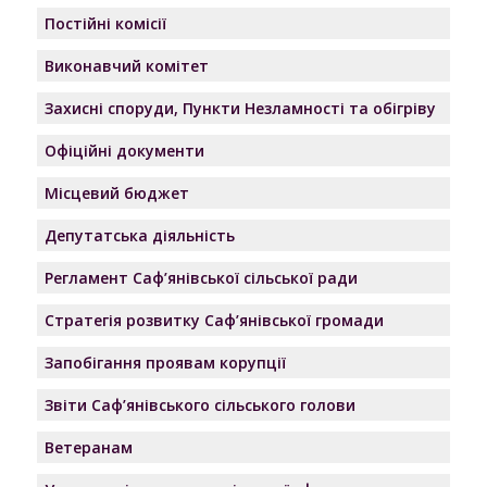
Постійні комісії
Виконавчий комітет
Захисні споруди, Пункти Незламності та обігріву
Офіційні документи
Місцевий бюджет
Депутатська діяльність
Регламент Саф’янівської сільської ради
Стратегія розвитку Саф’янівської громади
Запобігання проявам корупції
Звіти Саф’янівського сільського голови
Ветеранам