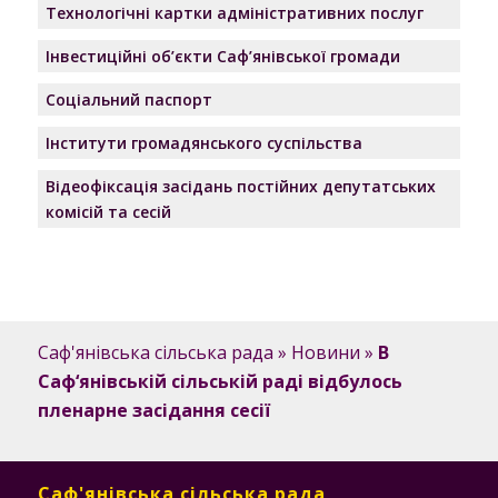
Технологічні картки адміністративних послуг
Інвестиційні об’єкти Саф’янівської громади
Соціальний паспорт
Інститути громадянського суспільства
Відеофіксація засідань постійних депутатських
комісій та сесій
Саф'янівська сільська рада
»
Новини
»
В
Саф‘янівській сільській раді відбулось
пленарне засідання сесії
Саф'янівська сільська рада