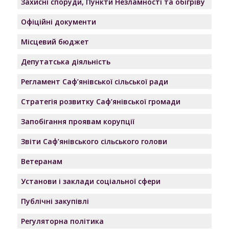
Захисні споруди, Пункти Незламності та обігріву
Офіційні документи
Місцевий бюджет
Депутатська діяльність
Регламент Саф’янівської сільської ради
Стратегія розвитку Саф’янівської громади
Запобігання проявам корупції
Звіти Саф’янівського сільського голови
Ветеранам
Установи і заклади соціальної сфери
Публічні закупівлі
Регуляторна політика