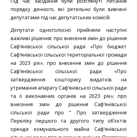
Під час засідання були розглянуті питання
порядку денного, які ретельно були вивчені
депутатами під час депутатських комісій.
Депутати одноголосно прийняли наступні
важливі рішення: про внесення змін до рішення
Саф‘янівської сільської ради «Про бюджет
Саф‘янівської сільської територіальної громади
на 2023 рік»; про внесення змін до рішення
Саф‘янівської сільської ради «Про
затвердження кошторису видатків на
утримання апарату Саф‘янівської сільської ради
та її виконавчих органів на 2023 рік»; про
внесення змін до рішення Саф’янівської
сільської ради про ” Про затвердження
Переліку першого та другого типу об’єктів
оренди комунального майна Саф’янівської