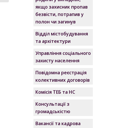
якщо захисник пропав
безвісти, потрапив у
полон чи загинув
Відділ містобудування
та архітектури
Управління соціального
захисту населення
Повідомна реєстрація
колективних договорів
Комісія ТЕБ та НС
Консультації з
громадськістю
Вакансії та кадрова