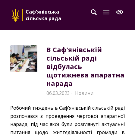
Саф'янівська
сільська рада
В Саф’янівській
сільській раді
відбулась
щотижнева апаратна
нарада
06.03.2023
Новини
·
Робочий тиждень в Саф’янівській сільській раді
розпочався з проведення чергової апаратної
нарада, під час якої були розглянуті актуальні
питання щодо життєдіяльності громади в