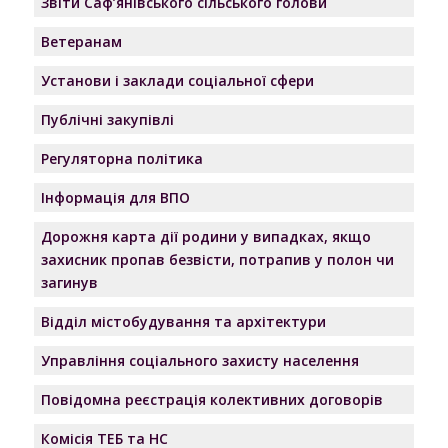
Звіти Саф’янівського сільського голови
Ветеранам
Установи і заклади соціальної сфери
Публічні закупівлі
Регуляторна політика
Інформація для ВПО
Дорожня карта дії родини у випадках, якщо
захисник пропав безвісти, потрапив у полон чи
загинув
Відділ містобудування та архітектури
Управління соціального захисту населення
Повідомна реєстрація колективних договорів
Комісія ТЕБ та НС