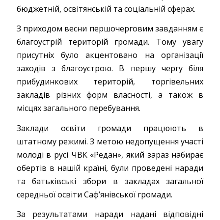
бюджетній, освітянській та соціальній сферах.
З приходом весни першочерговим завданням є
благоустрій територій громади. Тому увагу
присутніх було акцентовано на організації
заходів з благоустрою. В першу чергу біля
прибудинкових територій, торгівельних
закладів різних форм власності, а також в
місцях загального перебування.
Заклади освіти громади працюють в
штатному режимі. З метою недопущення участі
молоді в русі ЧВК «Редан», який зараз набирає
обертів в нашій країні, були проведені наради
та батьківські збори в закладах загальної
середньої освіти Саф’янівської громади.
За результатами наради надані відповідні