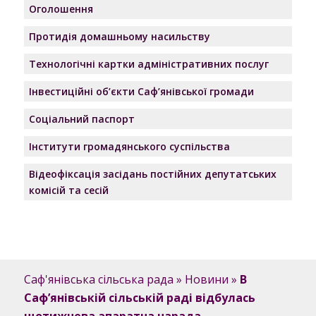
Оголошення
Протидія домашньому насильству
Технологічні картки адміністративних послуг
Інвестиційні об’єкти Саф’янівської громади
Соціальний паспорт
Інститути громадянського суспільства
Відеофіксація засідань постійних депутатських
комісій та сесій
Саф'янівська сільська рада
»
Новини
»
В
Сафʼянівській сільській раді відбулась
щотижнева апаратна нарада