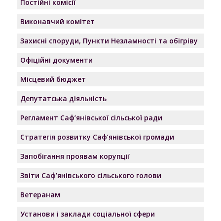
Постійні комісії
Виконавчий комітет
Захисні споруди, Пункти Незламності та обігріву
Офіційні документи
Місцевий бюджет
Депутатська діяльність
Регламент Саф’янівської сільської ради
Стратегія розвитку Саф’янівської громади
Запобігання проявам корупції
Звіти Саф’янівського сільського голови
Ветеранам
Установи і заклади соціальної сфери