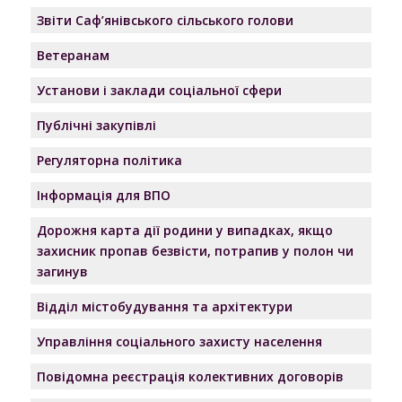
Звіти Саф’янівського сільського голови
Ветеранам
Установи і заклади соціальної сфери
Публічні закупівлі
Регуляторна політика
Інформація для ВПО
Дорожня карта дії родини у випадках, якщо
захисник пропав безвісти, потрапив у полон чи
загинув
Відділ містобудування та архітектури
Управління соціального захисту населення
Повідомна реєстрація колективних договорів