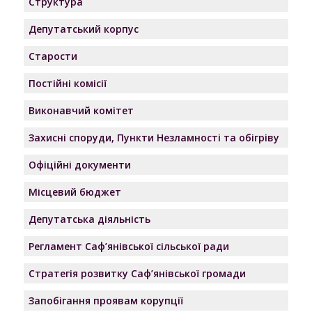
Структура
Депутатський корпус
Старости
Постійні комісії
Виконавчий комітет
Захисні споруди, Пункти Незламності та обігріву
Офіційні документи
Місцевий бюджет
Депутатська діяльність
Регламент Саф’янівської сільської ради
Стратегія розвитку Саф’янівської громади
Запобігання проявам корупції