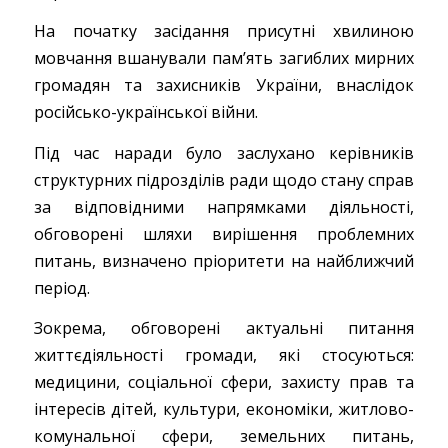
На початку засідання присутні хвилиною
мовчання вшанували памʼять загиблих мирних
громадян та захисників України, внаслідок
російсько-української війни.
Під час наради було заслухано керівників
структурних підрозділів ради щодо стану справ
за відповідними напрямками діяльності,
обговорені шляхи вирішення проблемних
питань, визначено пріоритети на найближчий
період.
Зокрема, обговорені актуальні питання
життєдіяльності громади, які стосуються:
медицини, соціальної сфери, захисту прав та
інтересів дітей, культури, економіки, житлово-
комунальної сфери, земельних питань,