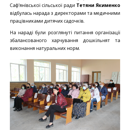
Саф’янівської сільської ради
Тетяни Якименко
відбулась нарада з директорами та медичними
працівниками дитячих садочків.
На нараді були розглянуті питання організації
збалансованого харчування дошкільнят та
виконання натуральних норм.