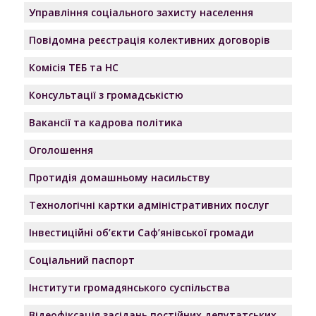
Управління соціального захисту населення
Повідомна реєстрація колективних договорів
Комісія ТЕБ та НС
Консультації з громадськістю
Вакансії та кадрова політика
Оголошення
Протидія домашньому насильству
Технологічні картки адміністративних послуг
Інвестиційні об’єкти Саф’янівської громади
Соціальний паспорт
Інститути громадянського суспільства
Відеофіксація засідань постійних депутатських