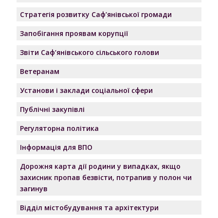
Стратегія розвитку Саф’янівської громади
Запобігання проявам корупції
Звіти Саф’янівського сільського голови
Ветеранам
Установи і заклади соціальної сфери
Публічні закупівлі
Регуляторна політика
Інформація для ВПО
Дорожня карта дії родини у випадках, якщо
захисник пропав безвісти, потрапив у полон чи
загинув
Відділ містобудування та архітектури