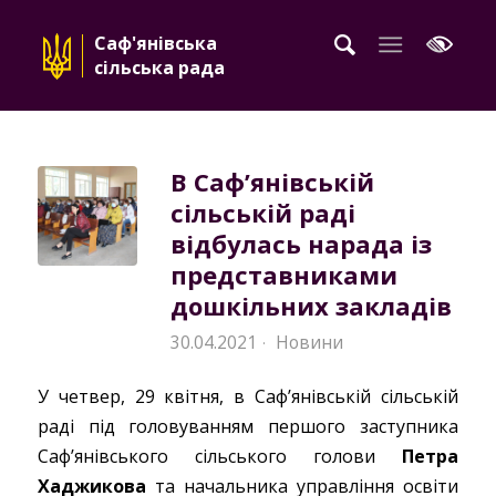
Саф'янівська
сільська рада
В Саф’янівській
сільській раді
відбулась нарада із
представниками
дошкільних закладів
30.04.2021
Новини
·
У четвер, 29 квітня, в Саф’янівській сільській
раді під головуванням першого заступника
Саф’янівського сільського голови
Петра
Хаджикова
та начальника управління освіти