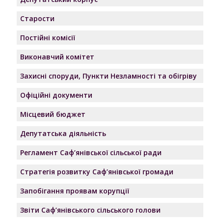
Старости
Постійні комісії
Виконавчий комітет
Захисні споруди, Пункти Незламності та обігріву
Офіційні документи
Місцевий бюджет
Депутатська діяльність
Регламент Саф’янівської сільської ради
Стратегія розвитку Саф’янівської громади
Запобігання проявам корупції
Звіти Саф’янівського сільського голови