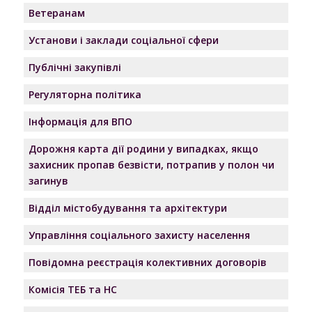
Ветеранам
Установи і заклади соціальної сфери
Публічні закупівлі
Регуляторна політика
Інформація для ВПО
Дорожня карта дії родини у випадках, якщо
захисник пропав безвісти, потрапив у полон чи
загинув
Відділ містобудування та архітектури
Управління соціального захисту населення
Повідомна реєстрація колективних договорів
Комісія ТЕБ та НС