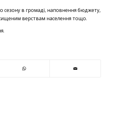
о сезону в громаді, наповнення бюджету,
хищеним верствам населення тощо.
я.