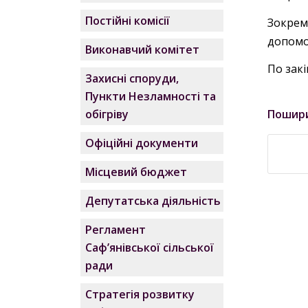
Постійні комісії
Зокрем
допомо
Виконавчий комітет
По зак
Захисні споруди,
Пункти Незламності та
Пошир
обігріву
Офіційні документи
Місцевий бюджет
Депутатська діяльність
Регламент
Саф’янівської сільської
ради
Стратегія розвитку