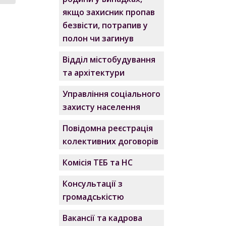
якщо захисник пропав
безвісти, потрапив у
полон чи загинув
Відділ містобудування
та архітектури
Управління соціального
захисту населення
Повідомна реєстрація
колективних договорів
Комісія ТЕБ та НС
Консультації з
громадськістю
Вакансії та кадрова