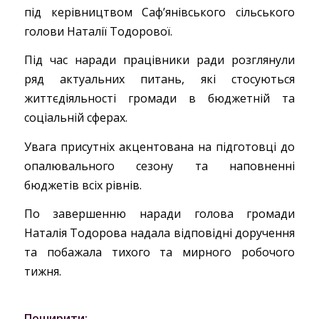
під керівництвом Саф’янівського сільського
голови Наталії Тодорової.
Під час наради працівники ради розглянули
ряд актуальних питань, які стосуються
життєдіяльності громади в бюджетній та
соціальній сферах.
Увага присутніх акцентована на підготовці до
опалювального сезону та наповненні
бюджетів всіх рівнів.
По завершенню наради голова громади
Наталія Тодорова надала відповідні доручення
та побажала тихого та мирного робочого
тижня.
Поширити: