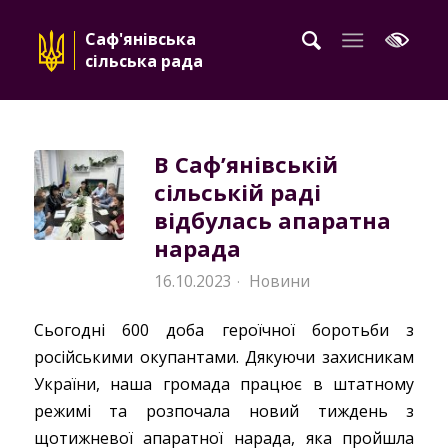
Саф'янівська
сільська рада
В Саф’янівській
сільській раді
відбулась апаратна
нарада
16.10.2023
Новини
·
Сьогодні 600 доба героїчної боротьби з
російськими окупантами. Дякуючи захисникам
України, наша громада працює в штатному
режимі та розпочала новий тиждень з
щотижневої апаратної нарада, яка пройшла