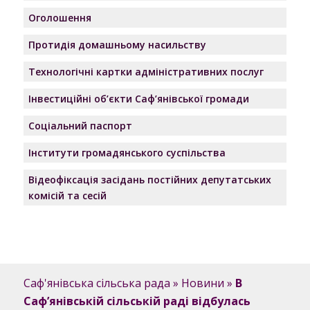
Оголошення
Протидія домашньому насильству
Технологічні картки адміністративних послуг
Інвестиційні об’єкти Саф’янівської громади
Соціальний паспорт
Інститути громадянського суспільства
Відеофіксація засідань постійних депутатських
комісій та сесій
Саф'янівська сільська рада
»
Новини
»
В
Саф’янівській сільській раді відбулась