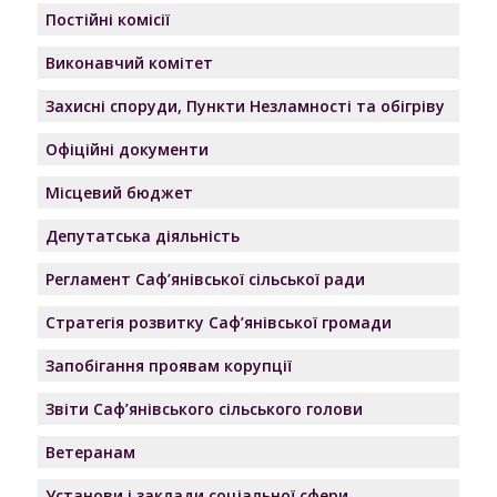
Постійні комісії
Виконавчий комітет
Захисні споруди, Пункти Незламності та обігріву
Офіційні документи
Місцевий бюджет
Депутатська діяльність
Регламент Саф’янівської сільської ради
Стратегія розвитку Саф’янівської громади
Запобігання проявам корупції
Звіти Саф’янівського сільського голови
Ветеранам
Установи і заклади соціальної сфери