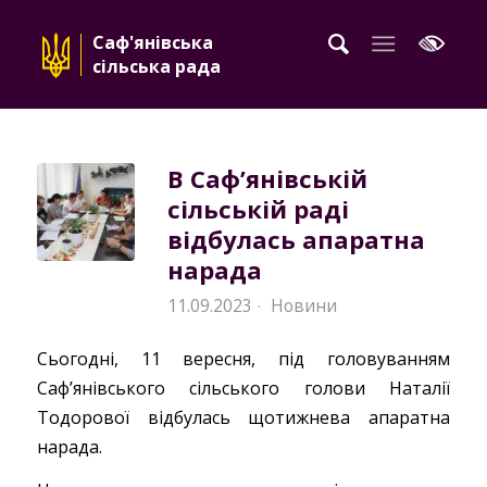
Саф'янівська
сільська рада
В Саф’янівській
сільській раді
відбулась апаратна
нарада
11.09.2023
Новини
·
Сьогодні, 11 вересня, під головуванням
Саф’янівського сільського голови Наталії
Тодорової відбулась щотижнева апаратна
нарада.