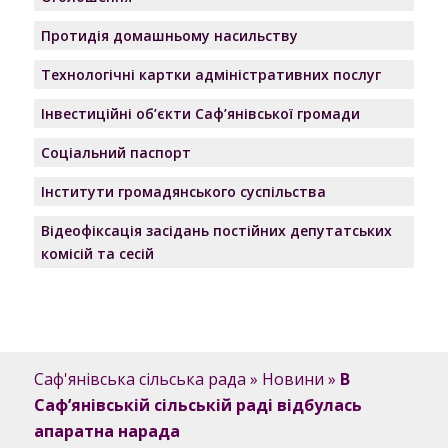
Протидія домашньому насильству
Технологічні картки адміністративних послуг
Інвестиційні об’єкти Саф’янівської громади
Соціальний паспорт
Інститути громадянського суспільства
Відеофіксація засідань постійних депутатських
комісій та сесій
Саф'янівська сільська рада
»
Новини
»
В
Саф’янівській сільській раді відбулась
апаратна нарада