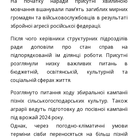
На початку наради присутні хвилиною
мовчання вшанували пам’ять загиблих мирних
громадян та військовослужбовців в результаті
збройної агресії російської федерації.
Після чого керівники структурних підрозділів
ради доповіли про стан справ на
підпорядкованій їм ділянці роботи. Присутні
розглянули низку важливих питань в
бюджетній, освітянській, культурній та
соціальній сферах життя.
Розглянуто питання ходу збиральної кампанії
пізніх сільськогосподарських культур. Також
аграрії ведуть підготовку до посівної кампанії
під врожай 2024 року.
Однак, через погодно-кліматичні умови
терміни сівби переносяться на більш пізній