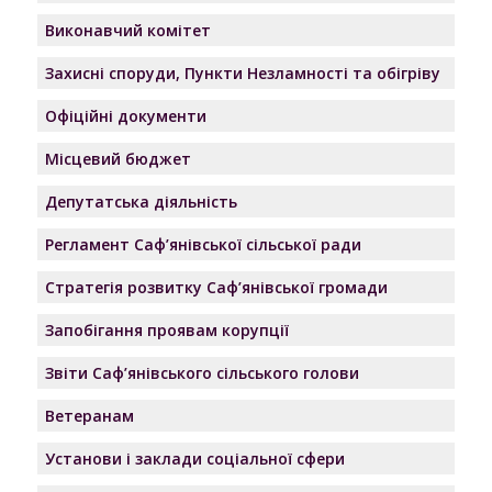
Виконавчий комітет
Захисні споруди, Пункти Незламності та обігріву
Офіційні документи
Місцевий бюджет
Депутатська діяльність
Регламент Саф’янівської сільської ради
Стратегія розвитку Саф’янівської громади
Запобігання проявам корупції
Звіти Саф’янівського сільського голови
Ветеранам
Установи і заклади соціальної сфери