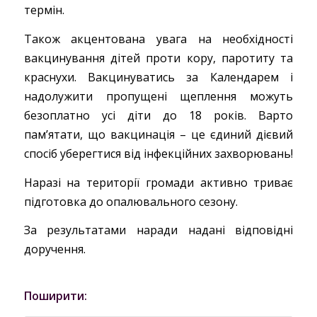
термін.
Також акцентована увага на необхідності
вакцинування дітей проти кору, паротиту та
краснухи. Вакцинуватись за Календарем і
надолужити пропущені щеплення можуть
безоплатно усі діти до 18 років. Варто
пам’ятати, що вакцинація – це єдиний дієвий
спосіб уберегтися від інфекційних захворювань!
Наразі на території громади активно триває
підготовка до опалювального сезону.
За результатами наради надані відповідні
доручення.
Поширити: