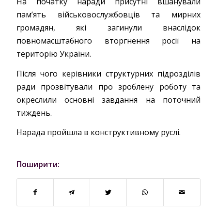
На початку наради присутні вшанували
пам’ять військовослужбовців та мирних
громадян, які загинули внаслідок
повномасштабного вторгнення росії на
територію України.
Після чого керівники структурних підрозділів
ради прозвітували про зроблену роботу та
окреслили основні завдання на поточний
тиждень.
Нарада пройшла в конструктивному руслі.
Поширити: