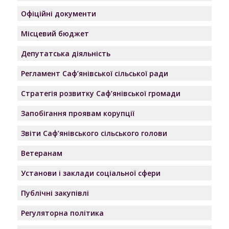
Офіційні документи
Місцевий бюджет
Депутатська діяльність
Регламент Саф’янівської сільської ради
Стратегія розвитку Саф’янівської громади
Запобігання проявам корупції
Звіти Саф’янівського сільського голови
Ветеранам
Установи і заклади соціальної сфери
Публічні закупівлі
Регуляторна політика