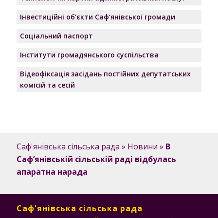
Інвестиційні об’єкти Саф’янівської громади
Соціальний паспорт
Інститути громадянського суспільства
Відеофіксація засідань постійних депутатських
комісій та сесій
Саф'янівська сільська рада
»
Новини
»
В
Саф’янівській сільській раді відбулась
апаратна нарада
Саф'янівська сільська рада