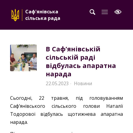
Саф'янівська
сільська рада
В Саф’янівській
сільській раді
відбулась апаратна
нарада
22.05.2023
Новини
·
Сьогодні, 22 травня, під головуванням
Саф’янівського сільського голови Наталії
Тодорової відбулась щотижнева апаратна
нарада.