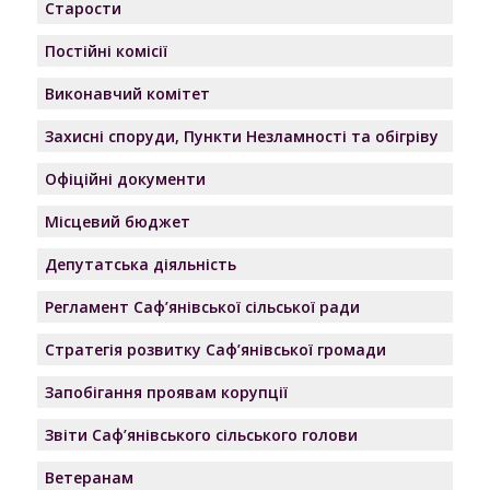
Старости
Постійні комісії
Виконавчий комітет
Захисні споруди, Пункти Незламності та обігріву
Офіційні документи
Місцевий бюджет
Депутатська діяльність
Регламент Саф’янівської сільської ради
Стратегія розвитку Саф’янівської громади
Запобігання проявам корупції
Звіти Саф’янівського сільського голови
Ветеранам