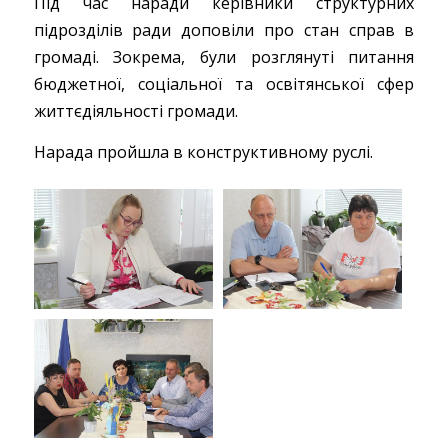
Під час наради керівники структурних
підрозділів ради доповіли про стан справ в
громаді. Зокрема, були розглянуті питання
бюджетної, соціальної та освітянської сфер
життєдіяльності громади.
Нарада пройшла в конструктивному руслі.