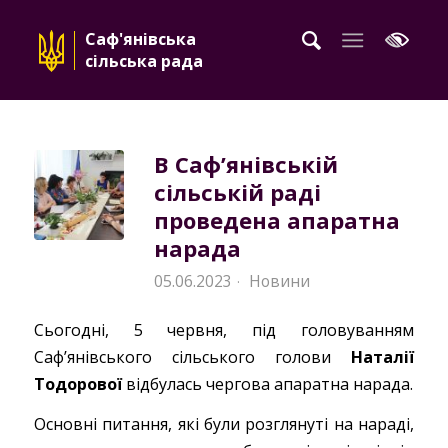
Саф'янівська
сільська рада
В Саф’янівській
сільській раді
проведена апаратна
нарада
05.06.2023
Новини
·
Сьогодні, 5 червня, під головуванням
Саф’янівського сільського голови
Наталії
Тодорової
відбулась чергова апаратна нарада.
Основні питання, які були розглянуті на нараді,