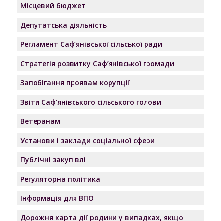
Місцевий бюджет
Депутатська діяльність
Регламент Саф’янівської сільської ради
Стратегія розвитку Саф’янівської громади
Запобігання проявам корупції
Звіти Саф’янівського сільського голови
Ветеранам
Установи і заклади соціальної сфери
Публічні закупівлі
Регуляторна політика
Інформація для ВПО
Дорожня карта дії родини у випадках, якщо