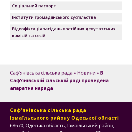
Соціальний паспорт
Інститути громадянського суспільства
Відеофіксація засідань постійних депутатських
комісій та сесій
Саф'янівська сільська рада
»
Новини
»
В
Саф’янівській сільській раді проведена
апаратна нарада
Саф'янівська сільська рада
Ізмаїльського району Одеської області
68670, Одеська область, Ізмаїльський район,