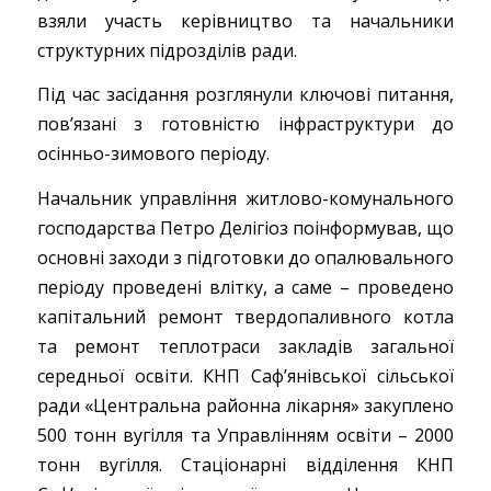
взяли участь керівництво та начальники
структурних підрозділів ради.
Під час засідання розглянули ключові питання,
пов’язані з готовністю інфраструктури до
осінньо-зимового періоду.
Начальник управління житлово-комунального
господарства Петро Делігіоз поінформував, що
основні заходи з підготовки до опалювального
періоду проведені влітку, а саме – проведено
капітальний ремонт твердопаливного котла
та ремонт теплотраси закладів загальної
середньої освіти. КНП Саф’янівської сільської
ради «Центральна районна лікарня» закуплено
500 тонн вугілля та Управлінням освіти – 2000
тонн вугілля. Стаціонарні відділення КНП