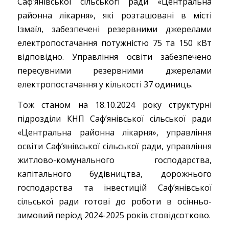
Саф’янівської сільськогї ради «Центральна
районна лікарня», які розташовані в місті
Ізмаїл, забезпечені резервними джерелами
електропостачання потужністю 75 та 150 кВт
відповідно. Управління освіти забезпечено
пересувними резервними джерелами
електропостачання у кількості 37 одиниць.
Тож станом на 18.10.2024 року структурні
підрозділи КНП Саф’янівської сільської ради
«Центральна районна лікарня», управління
освіти Саф’янівської сільської ради, управління
житлово-комунального господарства,
капітального будівництва, дорожнього
господарства та інвестицій Саф’янівської
сільської ради готові до роботи в осінньо-
зимовий період 2024-2025 років стовідсотково.