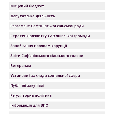
Місцевий бюджет
Депутатська діяльність
Регламент Саф’янівської сільської ради
Стратегія розвитку Саф’янівської громади
Запобігання проявам корупції
Звіти Саф’янівського сільського голови
Ветеранам
Установи і заклади соціальної сфери
Публічні закупівлі
Регуляторна політика
Інформація для ВПО