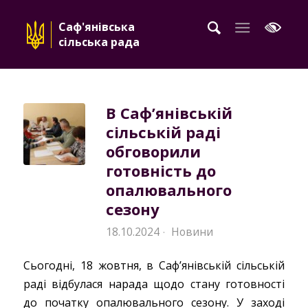
Саф'янівська
сільська рада
В Саф’янівській
сільській раді
обговорили
готовність до
опалювального
сезону
18.10.2024
Новини
·
Сьогодні, 18 жовтня, в Саф’янівській сільській
раді відбулася нарада щодо стану готовності
до початку опалювального сезону. У заході